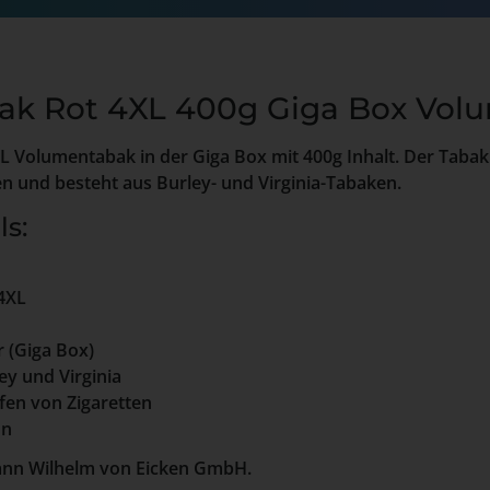
ak Rot 4XL 400g Giga Box Vol
XL Volumentabak in der Giga Box mit 400g Inhalt. Der Tabak
n und besteht aus Burley- und Virginia-Tabaken.
ls:
 4XL
 (Giga Box)
ey und Virginia
fen von Zigaretten
on
ohann Wilhelm von Eicken GmbH.