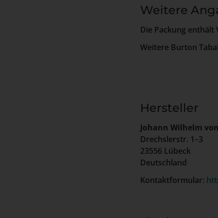
Weitere Ang
Die Packung enthält 
Weitere Burton Taba
Hersteller
Johann Wilhelm vo
Drechslerstr. 1–3
23556 Lübeck
Deutschland
Kontaktformular:
ht