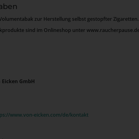
aben
Volumentabak zur Herstellung selbst gestopfter Zigaretten.
kprodukte sind im Onlineshop unter www.raucherpause.de
n Eicken GmbH
tps://www.von-eicken.com/de/kontakt