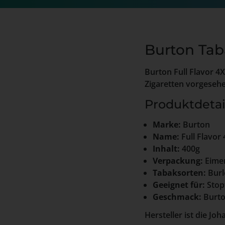
Burton Tab
Burton Full Flavor 4
Zigaretten vorgesehe
Produktdetai
Marke:
Burton
Name:
Full Flavor
Inhalt:
400g
Verpackung:
Eimer
Tabaksorten:
Burl
Geeignet für:
Stop
Geschmack:
Burt
Hersteller ist die J