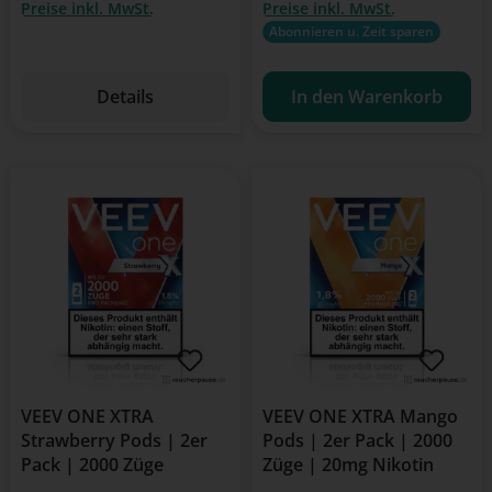
Preise inkl. MwSt.
Preise inkl. MwSt.
Abonnieren u. Zeit sparen
Details
In den Warenkorb
VEEV ONE XTRA
VEEV ONE XTRA Mango
Strawberry Pods | 2er
Pods | 2er Pack | 2000
Pack | 2000 Züge
Züge | 20mg Nikotin