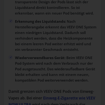
transparente Design der Pods lässt sich der
Liquidstand direkt kontrollieren. So ist
erkennbar, wann ein neuer Pod benötigt wird.
Erkennung des Liquidstands:
Nach
Herstellerangabe erkennt das VEEV ONE System
einen niedrigen Liquidstand. Dadurch soll
verhindert werden, dass die Heizkomponente
bei einem leeren Pod weiter erhitzt wird und
ein verbrannter Geschmack entsteht.
Wiederverwendbares Gerät:
Beim VEEV ONE
Pod-System wird nach dem Verbrauch nur der
Pod ausgetauscht. Das wiederaufladbare Gerät
bleibt erhalten und kann mit einem neuen,
kompatiblen Pod weiterverwendet werden.
Damit grenzen sich VEEV ONE Pods von Einweg-
Vapes ab. Bei einer
Einweg-E-Zigarette wie VEEV
NOW ULTRA
wird nach dem Verbrauch das