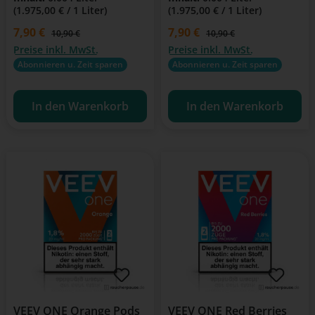
(1.975,00 € / 1 Liter)
(1.975,00 € / 1 Liter)
Verkaufspreis:
7,90 €
Verkaufspreis:
7,90 €
Regulärer Preis:
Regulärer Preis:
10,90 €
10,90 €
Preise inkl. MwSt.
Preise inkl. MwSt.
Abonnieren u. Zeit sparen
Abonnieren u. Zeit sparen
In den Warenkorb
In den Warenkorb
VEEV ONE Orange Pods
VEEV ONE Red Berries