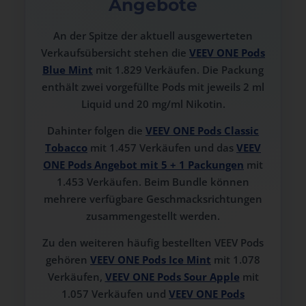
Angebote
An der Spitze der aktuell ausgewerteten
Verkaufsübersicht stehen die
VEEV ONE Pods
Blue Mint
mit 1.829 Verkäufen. Die Packung
enthält zwei vorgefüllte Pods mit jeweils 2 ml
Liquid und 20 mg/ml Nikotin.
Dahinter folgen die
VEEV ONE Pods Classic
Tobacco
mit 1.457 Verkäufen und das
VEEV
ONE Pods Angebot mit 5 + 1 Packungen
mit
1.453 Verkäufen. Beim Bundle können
mehrere verfügbare Geschmacksrichtungen
zusammengestellt werden.
Zu den weiteren häufig bestellten VEEV Pods
gehören
VEEV ONE Pods Ice Mint
mit 1.078
Verkäufen,
VEEV ONE Pods Sour Apple
mit
1.057 Verkäufen und
VEEV ONE Pods