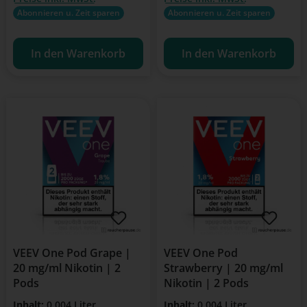
Abonnieren u. Zeit sparen
Abonnieren u. Zeit sparen
In den Warenkorb
In den Warenkorb
VEEV One Pod Grape |
VEEV One Pod
20 mg/ml Nikotin | 2
Strawberry | 20 mg/ml
Pods
Nikotin | 2 Pods
Inhalt:
0.004 Liter
Inhalt:
0.004 Liter