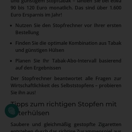
und günstigem Stopftabak – landen Sie bei etwa
90 bis 120 Euro monatlich. Das sind über 1.600
Euro Ersparnis im Jahr!
Nutzen Sie den Stopfrechner vor Ihrer ersten
Bestellung
Finden Sie die optimale Kombination aus Tabak
und günstigen Hülsen
Planen Sie Ihr Tabak-Abo-Intervall basierend
auf den Ergebnissen
Der Stopfrechner beantwortet alle Fragen zur
Wirtschaftlichkeit des Selbststopfens – probieren
Sie ihn aus!
Tipps zum richtigen Stopfen mit
Filterhülsen
Saubere und gleichmäßig gestopfte Zigaretten
entstehen durch das richtige Zusammenspiel aus