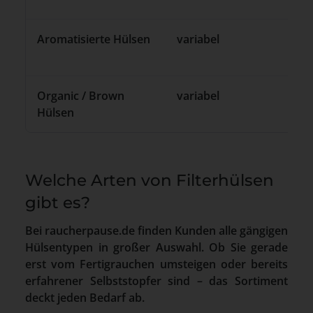
Aromatisierte Hülsen
variabel
vari
Organic / Brown
variabel
vari
Hülsen
Welche Arten von Filterhülsen
gibt es?
Bei raucherpause.de finden Kunden alle gängigen
Hülsentypen in großer Auswahl. Ob Sie gerade
erst vom Fertigrauchen umsteigen oder bereits
erfahrener Selbststopfer sind – das Sortiment
deckt jeden Bedarf ab.