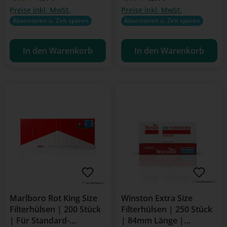
Preise inkl. MwSt.
Preise inkl. MwSt.
Abonnieren u. Zeit sparen
Abonnieren u. Zeit sparen
In den Warenkorb
In den Warenkorb
Marlboro Rot King Size
Winston Extra Size
Filterhülsen | 200 Stück
Filterhülsen | 250 Stück
| Für Standard-
| 84mm Länge |