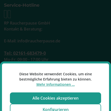
Service-Hotline
RP Raucherpause GmbH
Kontakt & Beratung:
E-Mail: info@raucherpause.de
Tel: 02161-683479-0
Mo-Fr: 09:00 - 17:00 Uhr
Oder über unser
Kontaktformular
.
Diese Website verwendet Cookies, um eine
bestmögliche Erfahrung bieten zu können.
Mehr Informationen ...
Alle Cookies akzeptieren
Vertrag widerrufen
Konfigurieren