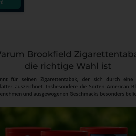
n!
arum Brookfield Zigarettentab
die richtige Wahl ist
annt für seinen Zigarettentabak, der sich durch eine 
blätter auszeichnet. Insbesondere die Sorten American 
ngenehmen und ausgewogenen Geschmacks besonders belie