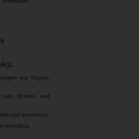
Mittelstark
es
ks:
ungen aus Virginia,
ng zum Drehen und
lität und Geschmack
gs-Verhältnis