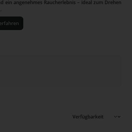
und ein angenehmes Raucherlebnis – ideal zum Drehen
.
erfahren