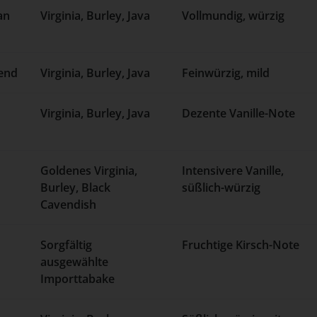
an
Virginia, Burley, Java
Vollmundig, würzig
lend
Virginia, Burley, Java
Feinwürzig, mild
Virginia, Burley, Java
Dezente Vanille-Note
Goldenes Virginia,
Intensivere Vanille,
Burley, Black
süßlich-würzig
Cavendish
Sorgfältig
Fruchtige Kirsch-Note
ausgewählte
Importtabake