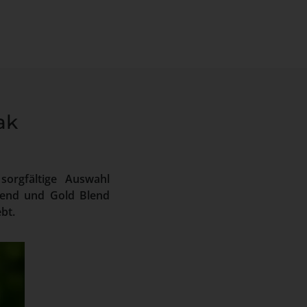
ak
sorgfältige Auswahl
Blend und Gold Blend
bt.