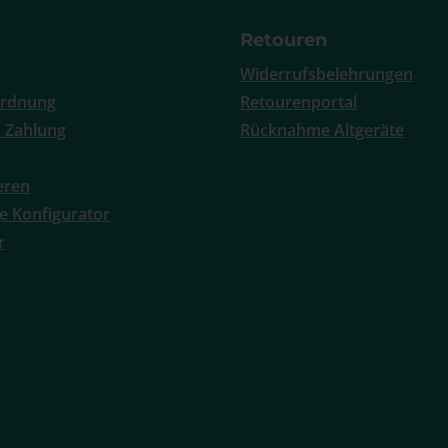
Retouren
Widerrufsbelehrungen
ordnung
Retourenportal
 Zahlung
Rücknahme Altgeräte
ieren
e Konfigurator
r