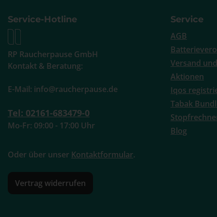
Service-Hotline
Service
AGB
Batteriever
RP Raucherpause GmbH
Versand und
Kontakt & Beratung:
Aktionen
E-Mail: info@raucherpause.de
Iqos registr
Tabak Bundl
Tel: 02161-683479-0
Stopfrechne
Mo-Fr: 09:00 - 17:00 Uhr
Blog
Oder über unser
Kontaktformular
.
Vertrag widerrufen