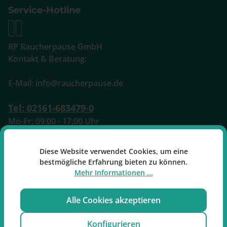
Service-Hotline
RP Raucherpause GmbH
Kontakt & Beratung:
E-Mail: info@raucherpause.de
Tel: 02161-683479-0
Mo-Fr: 09:00 - 17:00 Uhr
Oder über unser
Kontaktformular
.
Diese Website verwendet Cookies, um eine
bestmögliche Erfahrung bieten zu können.
Mehr Informationen ...
Alle Cookies akzeptieren
Vertrag widerrufen
Konfigurieren