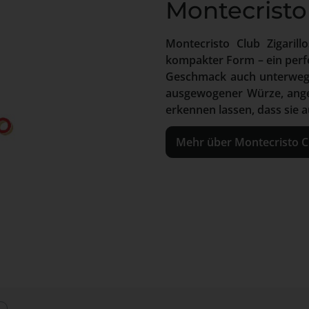
Montecristo 
Montecristo Club Zigaril
kompakter Form – ein perfek
Geschmack auch unterwegs
ausgewogener Würze, ange
erkennen lassen, dass sie
Mehr über Montecristo Cl