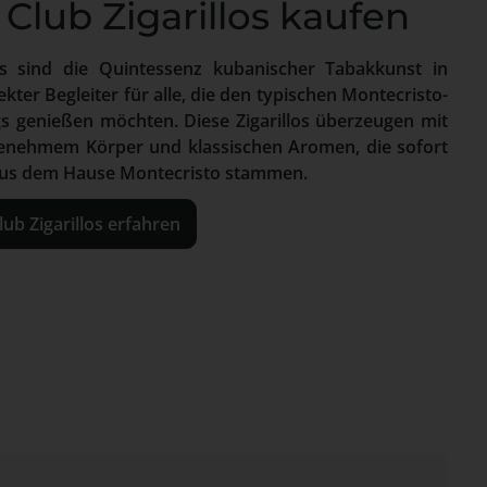
Club Zigarillos kaufen
los sind die Quintessenz kubanischer Tabakkunst in
ter Begleiter für alle, die den typischen Montecristo-
 genießen möchten. Diese Zigarillos überzeugen mit
nehmem Körper und klassischen Aromen, die sofort
 aus dem Hause Montecristo stammen.
ub Zigarillos erfahren