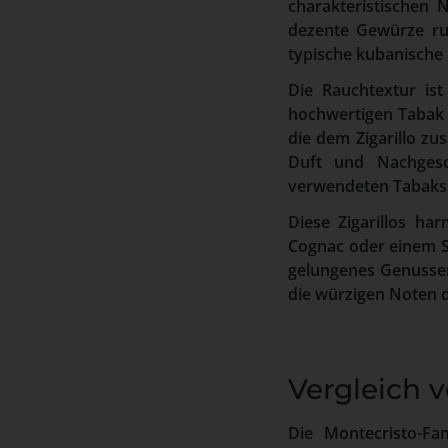
charakteristischen
dezente Gewürze ru
typische kubanische 
Die Rauchtextur ist
hochwertigen Tabak u
die dem Zigarillo zu
Duft und Nachgesc
verwendeten Tabaks
Diese Zigarillos h
Cognac oder einem S
gelungenes Genusserl
die würzigen Noten d
Vergleich v
Die Montecristo-Fam