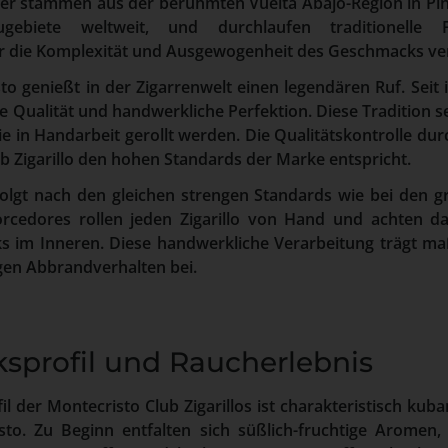
tter stammen aus der berühmten Vuelta Abajo-Region in Pin
gebiete weltweit, und durchlaufen traditionelle 
ür die Komplexität und Ausgewogenheit des Geschmacks ver
o genießt in der Zigarrenwelt einen legendären Ruf. Seit
 Qualität und handwerkliche Perfektion. Diese Tradition se
 die in Handarbeit gerollt werden. Die Qualitätskontrolle dur
ub Zigarillo den hohen Standards der Marke entspricht.
folgt nach den gleichen strengen Standards wie bei den g
rcedores rollen jeden Zigarillo von Hand und achten da
s im Inneren. Diese handwerkliche Verarbeitung trägt maß
en Abbrandverhalten bei.
profil und Raucherlebnis
 der Montecristo Club Zigarillos ist charakteristisch kuba
to. Zu Beginn entfalten sich süßlich-fruchtige Aromen,