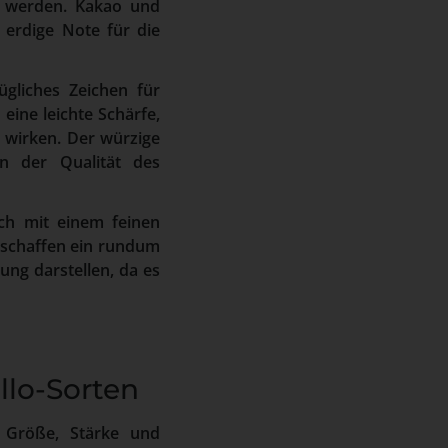
t werden. Kakao und
erdige Note für die
ügliches Zeichen für
eine leichte Schärfe,
u wirken. Der würzige
n der Qualität des
ch mit einem feinen
 schaffen ein rundum
ung darstellen, da es
llo-Sorten
in Größe, Stärke und