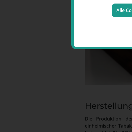
Alle C
Herstellun
Die Produktion der
einheimischer Tabak