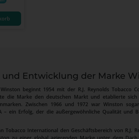
ren
korb
 und Entwicklung der Marke W
 Winston beginnt 1954 mit der R.J. Reynolds Tobacco 
te die Marke den deutschen Markt und etablierte sich 
enmarken. Zwischen 1966 und 1972 war Winston sogar
A – ein Erfolg, der die außergewöhnliche Qualität und B
 Tobacco International den Geschäftsbereich von R.J. Re
ston zu einer global agierenden Marke unter dem Dach 