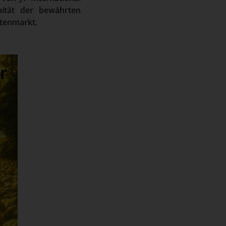
ität der bewährten
ttenmarkt.