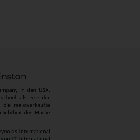
inston
Company in den USA.
schnell als eine der
 die meistverkaufte
eliebtheit der Marke
ynolds International
von JT International