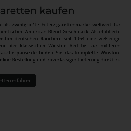
aretten kaufen
 als zweitgrößte Filterzigarettenmarke weltweit für
hentischen American Blend Geschmack. Als etablierte
nston deutschen Rauchern seit 1964 eine vielseitige
von der klassischen Winston Red bis zur milderen
 raucherpause.de finden Sie das komplette Winston-
ine-Bestellung und zuverlässiger Lieferung direkt zu
etten erfahren