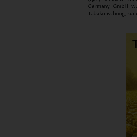
Germany GmbH wurd
Tabakmischung, sond