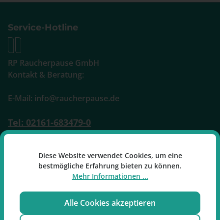
Service-Hotline
RP Raucherpause GmbH
Kontakt & Beratung:
E-Mail: info@raucherpause.de
Tel: 02161-683479-0
Mo-Fr: 09:00 - 17:00 Uhr
Diese Website verwendet Cookies, um eine
Oder über unser
Kontaktformular
.
bestmögliche Erfahrung bieten zu können.
Mehr Informationen ...
Alle Cookies akzeptieren
Vertrag widerrufen