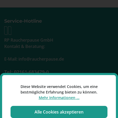
Service-Hotline
RP Raucherpause GmbH
Kontakt & Beratung:
E-Mail: info@raucherpause.de
Tel: 02161-683479-0
Mo-Fr: 09:00 - 17:00 Uhr
Diese Website verwendet Cookies, um eine
bestmögliche Erfahrung bieten zu können.
Oder über unser
Kontaktformular
.
Mehr Informationen ...
Alle Cookies akzeptieren