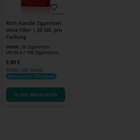
Roth Händle Zigaretten
ohne Filter | 20 Stk. pro
Packung
Inhalt:
20 Zigaretten
(49,00 € / 100 Zigaretten)
Regulärer Preis:
9,80 €
Preise inkl. MwSt.
Abonnieren u. Zeit sparen
In den Warenkorb