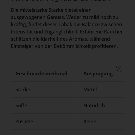
Die mittelstarke Stärke bietet einen
ausgewogenen Genuss. Weder zu mild noch zu
kräftig, findet dieser Tabak die Balance zwischen
Intensität und Zugänglichkeit. Erfahrene Raucher
schätzen die Klarheit des Aromas, während
Einsteiger von der Bekömmlichkeit profitieren.
Geschmacksmerkmal
Ausprägung
B
Stärke
Mittel
A
Süße
Natürlich
T
Zusätze
Keine
P