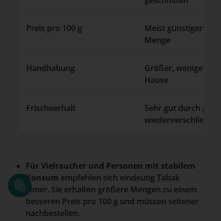
geschnitten
Preis pro 100 g
Meist günstiger dur
Menge
Handhabung
Größer, weniger mob
Hause
Frischeerhalt
Sehr gut durch groß
wiederverschließbar
Für Vielraucher und Personen mit stabilem
Konsum
empfehlen sich eindeutig Tabak
Eimer. Sie erhalten größere Mengen zu einem
besseren Preis pro 100 g und müssen seltener
nachbestellen.