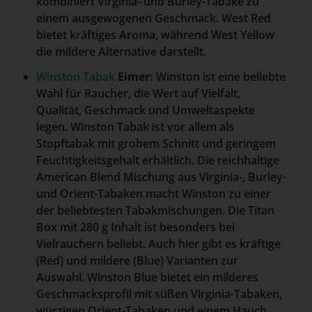
kombiniert Virginia- und Burley-Tabake zu
einem ausgewogenen Geschmack. West Red
bietet kräftiges Aroma, während West Yellow
die mildere Alternative darstellt.
Winston Tabak
Eimer:
Winston ist eine beliebte
Wahl für Raucher, die Wert auf Vielfalt,
Qualität, Geschmack und Umweltaspekte
legen. Winston Tabak ist vor allem als
Stopftabak mit grobem Schnitt und geringem
Feuchtigkeitsgehalt erhältlich. Die reichhaltige
American Blend Mischung aus Virginia-, Burley-
und Orient-Tabaken macht Winston zu einer
der beliebtesten Tabakmischungen. Die Titan
Box mit 280 g Inhalt ist besonders bei
Vielrauchern beliebt. Auch hier gibt es kräftige
(Red) und mildere (Blue) Varianten zur
Auswahl. Winston Blue bietet ein milderes
Geschmacksprofil mit süßen Virginia-Tabaken,
würzigen Orient-Tabaken und einem Hauch