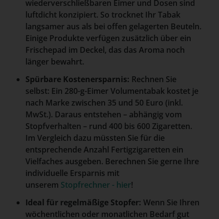
wiederverschließbaren Eimer und Dosen sind
luftdicht konzipiert. So trocknet Ihr Tabak
langsamer aus als bei offen gelagerten Beuteln.
Einige Produkte verfügen zusätzlich über ein
Frischepad im Deckel, das das Aroma noch
länger bewahrt.
Spürbare Kostenersparnis:
Rechnen Sie
selbst: Ein 280-g-Eimer Volumentabak kostet je
nach Marke zwischen 35 und 50 Euro (inkl.
MwSt.). Daraus entstehen – abhängig vom
Stopfverhalten – rund 400 bis 600 Zigaretten.
Im Vergleich dazu müssten Sie für die
entsprechende Anzahl Fertigzigaretten ein
Vielfaches ausgeben. Berechnen Sie gerne Ihre
individuelle Ersparnis mit
unserem
Stopfrechner - hier
!
Ideal für regelmäßige Stopfer:
Wenn Sie Ihren
wöchentlichen oder monatlichen Bedarf gut