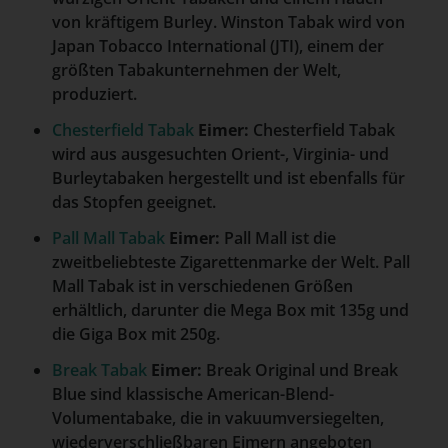
von kräftigem Burley. Winston Tabak wird von
Japan Tobacco International (JTI), einem der
größten Tabakunternehmen der Welt,
produziert.
Chesterfield Tabak
Eimer:
Chesterfield Tabak
wird aus ausgesuchten Orient-, Virginia- und
Burleytabaken hergestellt und ist ebenfalls für
das Stopfen geeignet.
Pall Mall Tabak
Eimer:
Pall Mall ist die
zweitbeliebteste Zigarettenmarke der Welt. Pall
Mall Tabak ist in verschiedenen Größen
erhältlich, darunter die Mega Box mit 135g und
die Giga Box mit 250g.
Break Tabak
Eimer:
Break Original und Break
Blue sind klassische American-Blend-
Volumentabake, die in vakuumversiegelten,
wiederverschließbaren Eimern angeboten