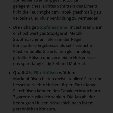
Sonneneinstrahlung geschützt. Ein
gelegentliches leichtes Schütteln des Eimers
hilft, die Feuchtigkeit im Tabak gleichmäßig zu
verteilen und Klumpenbildung zu vermeiden.
Die richtige
Stopfmaschine
:
Investieren Sie in
ein hochwertiges Stopfgerät. Metall-
Stopfmaschinen liefern in der Regel
konstantere Ergebnisse als sehr einfache
Plastikmodelle. Sie erhalten gleichmäßig
gefüllte Hülsen und vermeiden Hülsenrisse –
das spart langfristig Zeit und Material.
Qualitäts-
Filterhülsen
wählen:
Markenhülsen bieten meist stabilere Filter und
besser verklebte Hülsenkörper. Extra-lange
Filterhülsen können den Tabakverbrauch pro
Zigarette zusätzlich senken. Die Anzahl der
benötigten Hülsen richtet sich nach Ihrem
persönlichen Konsum.