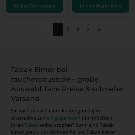
In den Warenkorb
In den Warenkorb
Seite
Seite
Seite
1
2
3
Tabak Eimer bei
raucherpause.de – große
Auswahl, faire Preise & schneller
Versand
Sie suchen nach einer kostengünstigen
Alternative zu
Fertigzigaretten
und möchten
Ihren
Tabak
selbst stopfen? Dann sind Tabak
Eimer genau das Richtige für Sie. Tabak-Eimer