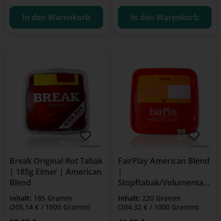
In den Warenkorb
In den Warenkorb
Break Original Rot Tabak
FairPlay American Blend
| 185g Eimer | American
|
Blend
Stopftabak/Volumentab
ak 220g | Giga Box
Inhalt:
185 Gramm
Inhalt:
220 Gramm
(205,14 € / 1000 Gramm)
(204,32 € / 1000 Gramm)