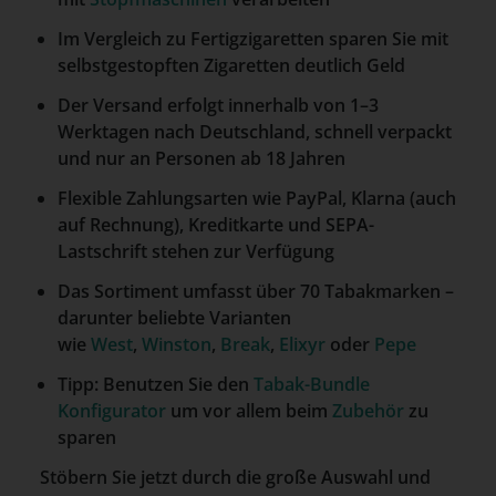
Im Vergleich zu Fertigzigaretten sparen Sie mit
selbstgestopften Zigaretten deutlich Geld
Der Versand erfolgt innerhalb von 1–3
Werktagen nach Deutschland, schnell verpackt
und nur an Personen ab 18 Jahren
Flexible Zahlungsarten wie PayPal, Klarna (auch
auf Rechnung), Kreditkarte und SEPA-
Lastschrift stehen zur Verfügung
Das Sortiment umfasst über 70 Tabakmarken –
darunter beliebte Varianten
wie
West
,
Winston
,
Break
,
Elixyr
oder
Pepe
Tipp: Benutzen Sie den
Tabak-Bundle
Konfigurator
um vor allem beim
Zubehör
zu
sparen
Stöbern Sie jetzt durch die große Auswahl und