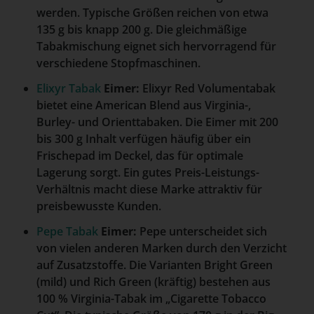
werden. Typische Größen reichen von etwa
135 g bis knapp 200 g. Die gleichmäßige
Tabakmischung eignet sich hervorragend für
verschiedene Stopfmaschinen.
Elixyr Tabak
Eimer:
Elixyr Red Volumentabak
bietet eine American Blend aus Virginia-,
Burley- und Orienttabaken. Die Eimer mit 200
bis 300 g Inhalt verfügen häufig über ein
Frischepad im Deckel, das für optimale
Lagerung sorgt. Ein gutes Preis-Leistungs-
Verhältnis macht diese Marke attraktiv für
preisbewusste Kunden.
Pepe Tabak
Eimer:
Pepe unterscheidet sich
von vielen anderen Marken durch den Verzicht
auf Zusatzstoffe. Die Varianten Bright Green
(mild) und Rich Green (kräftig) bestehen aus
100 % Virginia-Tabak im „Cigarette Tobacco