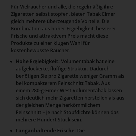
Für Vielraucher und alle, die regelmäßig ihre
Zigaretten selbst stopfen, bieten Tabak Eimer
gleich mehrere überzeugende Vorteile. Die
Kombination aus hoher Ergiebigkeit, besserer
Frische und attraktivem Preis macht diese
Produkte zu einer klugen Wahl für
kostenbewusste Raucher.
Hohe Ergiebigkeit:
Volumentabak hat eine
aufgelockerte, fluffige Struktur. Dadurch
benötigen Sie pro Zigarette weniger Gramm als
bei kompakterem Feinschnitt Tabak. Aus
einem 280-g-Eimer West Volumentabak lassen
sich deutlich mehr Zigaretten herstellen als aus
der gleichen Menge herkömmlichem
Feinschnitt – je nach Stopfdichte können das
mehrere Hundert Stück sein.
Langanhaltende Frische:
Die