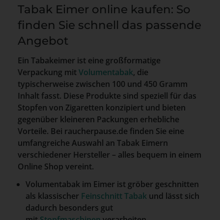
Tabak Eimer online kaufen: So
finden Sie schnell das passende
Angebot
Ein Tabakeimer ist eine großformatige
Verpackung mit
Volumentabak
, die
typischerweise zwischen 100 und 450 Gramm
Inhalt fasst. Diese Produkte sind speziell für das
Stopfen von Zigaretten konzipiert und bieten
gegenüber kleineren Packungen erhebliche
Vorteile. Bei raucherpause.de finden Sie eine
umfangreiche Auswahl an Tabak Eimern
verschiedener Hersteller – alles bequem in einem
Online Shop vereint.
Volumentabak im Eimer ist gröber geschnitten
als klassischer
Feinschnitt Tabak
und lässt sich
dadurch besonders gut
mit
Stopfmaschinen
verarbeiten