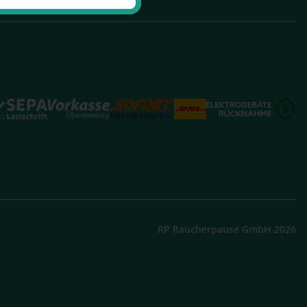
RP Raucherpause GmbH 2026