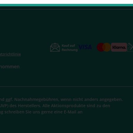
tzrichtlinie
genommen
d ggf. Nachnahmegebühren, wenn nicht anders angegeben.
UVP) des Herstellers. Alle Aktionsprodukte sind zu den
ng schreiben Sie uns gerne eine E-Mail an