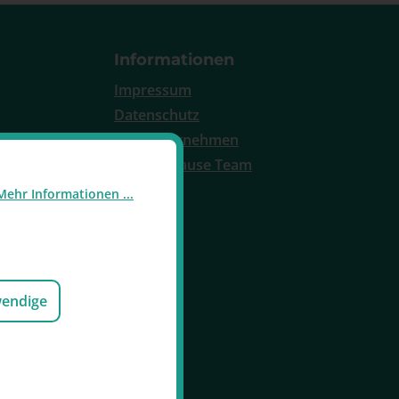
Informationen
Impressum
Datenschutz
Das Unternehmen
Raucherpause Team
Mehr Informationen ...
wendige