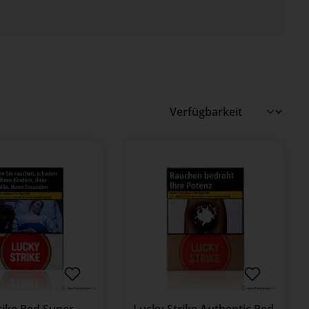
rike Red Super
Lucky Strike Authentic Red