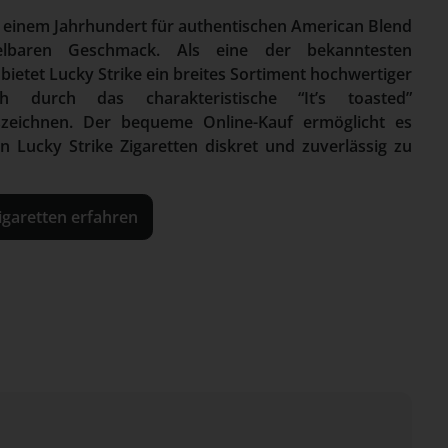
er einem Jahrhundert für authentischen American Blend
lbaren Geschmack. Als eine der bekanntesten
bietet Lucky Strike ein breites Sortiment hochwertiger
h durch das charakteristische “It’s toasted”
szeichnen. Der bequeme Online-Kauf ermöglicht es
n Lucky Strike Zigaretten diskret und zuverlässig zu
igaretten erfahren