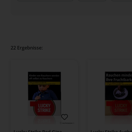
22 Ergebnisse:
Lucky Strike Red Giga
Lucky Strike Auth