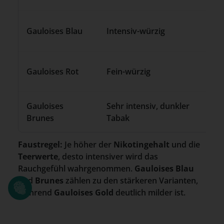
Gauloises Blau
Intensiv-würzig
Gauloises Rot
Fein-würzig
Gauloises
Sehr intensiv, dunkler
Brunes
Tabak
Faustregel:
Je höher der
Nikotingehalt
und die
Teerwerte
, desto intensiver wird das
Rauchgefühl wahrgenommen.
Gauloises Blau
und
Brunes
zählen zu den stärkeren Varianten,
während
Gauloises Gold
deutlich milder ist.