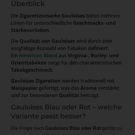
Überblick
Die
Zigarettenmarke Gauloises
bietet mehrere
Linien für unterschiedliche
Geschmacks- und
Stärkevorlieben
.
Die
Qualität von Gauloises
wird durch eine
sorgfältige Auswahl von Tabaken definiert:
Ein
American Blend
aus
Virginia-, Burley- und
Orienttabaken
sorgt für den charakteristischen
Tabakgeschmack
.
Gauloises Zigaretten
werden traditionell mit
Maispapier
gefertigt, was das
Aroma
verstärkt
und zur besonderen
Qualität
beiträgt.
Gauloises Blau oder Rot – welche
Variante passt besser?
Die Frage nach
Gauloises Blau oder Rot
gehört zu