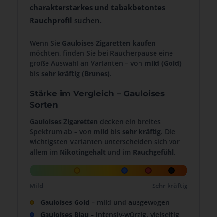
charakterstarkes und tabakbetontes
Rauchprofil
suchen.
Wenn Sie
Gauloises Zigaretten kaufen
möchten, finden Sie bei Raucherpause eine
große Auswahl an Varianten – von
mild (Gold)
bis
sehr kräftig (Brunes)
.
Stärke im Vergleich – Gauloises
Sorten
Gauloises Zigaretten
decken ein breites
Spektrum ab – von
mild
bis
sehr kräftig
. Die
wichtigsten Varianten unterscheiden sich vor
allem im
Nikotingehalt
und im
Rauchgefühl
.
Mild
Sehr kräftig
Gauloises Gold
– mild und ausgewogen
Gauloises Blau
– intensiv-würzig, vielseitig