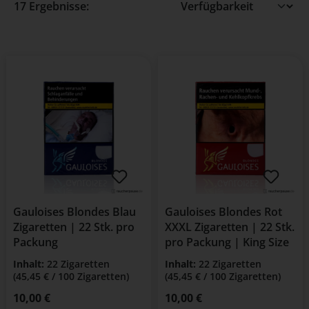
17 Ergebnisse:
Gauloises Blondes Blau
Gauloises Blondes Rot
Zigaretten | 22 Stk. pro
XXXL Zigaretten | 22 Stk.
Packung
pro Packung | King Size
Inhalt:
22 Zigaretten
Inhalt:
22 Zigaretten
(45,45 € / 100 Zigaretten)
(45,45 € / 100 Zigaretten)
Regulärer Preis:
10,00 €
Regulärer Preis:
10,00 €