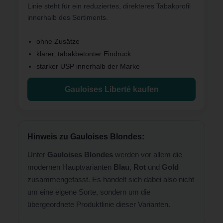
Linie steht für ein reduziertes, direkteres Tabakprofil
innerhalb des Sortiments.
ohne Zusätze
klarer, tabakbetonter Eindruck
starker USP innerhalb der Marke
Gauloises Liberté kaufen
Hinweis zu Gauloises Blondes:
Unter
Gauloises Blondes
werden vor allem die
modernen Hauptvarianten
Blau
,
Rot
und
Gold
zusammengefasst. Es handelt sich dabei also nicht
um eine eigene Sorte, sondern um die
übergeordnete Produktlinie dieser Varianten.