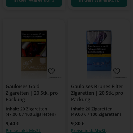
Gauloises Gold
Gauloises Brunes Filter
Zigaretten | 20 Stk. pro
Zigaretten | 20 Stk. pro
Packung
Packung
Inhalt:
20 Zigaretten
Inhalt:
20 Zigaretten
(47,00 € / 100 Zigaretten)
(49,00 € / 100 Zigaretten)
Regulärer Preis:
9,40 €
Regulärer Preis:
9,80 €
Preise inkl. MwSt.
Preise inkl. MwSt.