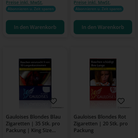
Preise inkl. MwSt.
Preise inkl. MwSt.
Abonnieren u. Zeit sparen
Abonnieren u. Zeit sparen
In den Warenkorb
In den Warenkorb
Gauloises Blondes Blau
Gauloises Blondes Rot
Zigaretten | 35 Stk. pro
Zigaretten | 20 Stk. pro
Packung | King Size
Packung
Format