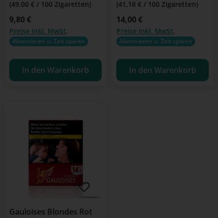
(49,00 € / 100 Zigaretten)
(41,18 € / 100 Zigaretten)
Regulärer Preis:
9,80 €
Regulärer Preis:
14,00 €
Preise inkl. MwSt.
Preise inkl. MwSt.
Abonnieren u. Zeit sparen
Abonnieren u. Zeit sparen
In den Warenkorb
In den Warenkorb
Gauloises Blondes Rot