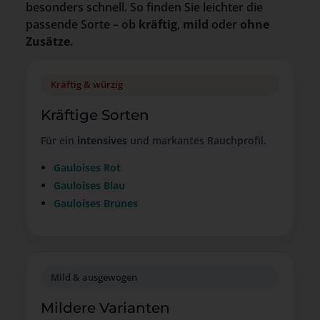
besonders schnell. So finden Sie leichter die
passende Sorte – ob
kräftig
,
mild
oder
ohne
Zusätze
.
Kräftig & würzig
Kräftige Sorten
Für ein
intensives
und markantes Rauchprofil.
Gauloises Rot
Gauloises Blau
Gauloises Brunes
Mild & ausgewogen
Mildere Varianten