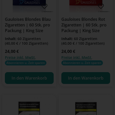
Gauloises Blondes Blau
Gauloises Blondes Rot
Zigaretten | 60 Stk. pro
Zigaretten | 60 Stk. pro
Packung | King Size
Packung | King Size
Inhalt:
60 Zigaretten
Inhalt:
60 Zigaretten
(40,00 € / 100 Zigaretten)
(40,00 € / 100 Zigaretten)
Regulärer Preis:
24,00 €
Regulärer Preis:
24,00 €
Preise inkl. MwSt.
Preise inkl. MwSt.
Abonnieren u. Zeit sparen
Abonnieren u. Zeit sparen
In den Warenkorb
In den Warenkorb