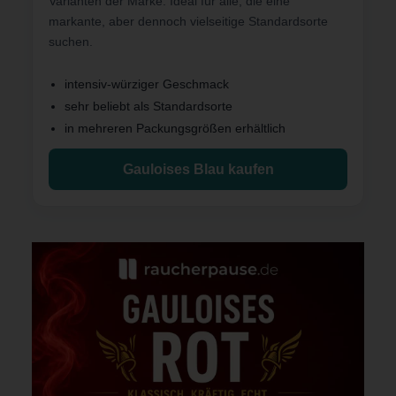
Varianten der Marke. Ideal für alle, die eine
markante, aber dennoch vielseitige Standardsorte
suchen.
intensiv-würziger Geschmack
sehr beliebt als Standardsorte
in mehreren Packungsgrößen erhältlich
Gauloises Blau kaufen