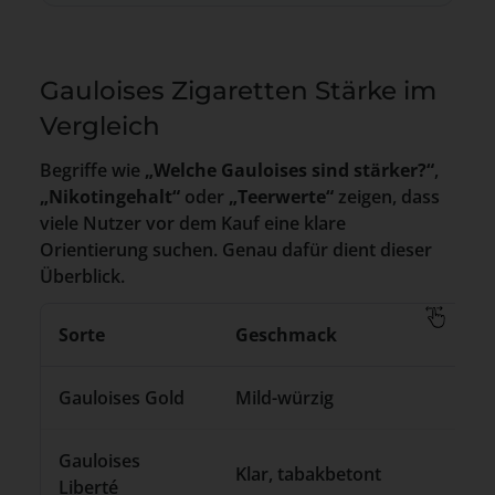
Gauloises Zigaretten Stärke im
Vergleich
Begriffe wie
„Welche Gauloises sind stärker?“
,
„Nikotingehalt“
oder
„Teerwerte“
zeigen, dass
viele Nutzer vor dem Kauf eine klare
Orientierung suchen. Genau dafür dient dieser
Überblick.
Sorte
Geschmack
Gauloises Gold
Mild-würzig
Gauloises
Klar, tabakbetont
Liberté