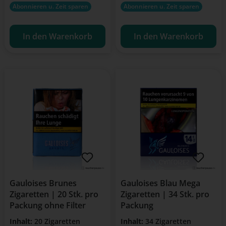
Abonnieren u. Zeit sparen
Abonnieren u. Zeit sparen
In den Warenkorb
In den Warenkorb
Gauloises Brunes
Gauloises Blau Mega
Zigaretten | 20 Stk. pro
Zigaretten | 34 Stk. pro
Packung ohne Filter
Packung
Inhalt:
20 Zigaretten
Inhalt:
34 Zigaretten