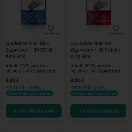
Gauloises Flair Blau
Gauloises Flair Rot
Zigaretten | 20 Stück |
Zigaretten | 20 Stück |
King Size
King Size
Inhalt:
20 Zigaretten
Inhalt:
20 Zigaretten
(45,00 € / 100 Zigaretten)
(45,00 € / 100 Zigaretten)
Regulärer Preis:
9,00 €
Regulärer Preis:
9,00 €
Preise inkl. MwSt.
Preise inkl. MwSt.
Abonnieren u. Zeit sparen
Abonnieren u. Zeit sparen
In den Warenkorb
In den Warenkorb