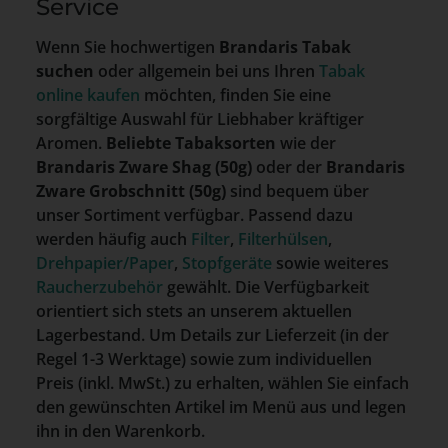
Service
Wenn Sie hochwertigen
Brandaris Tabak
suchen
oder allgemein bei uns Ihren
Tabak
online kaufen
möchten, finden Sie eine
sorgfältige Auswahl für Liebhaber kräftiger
Aromen.
Beliebte Tabaksorten
wie der
Brandaris Zware Shag (50g)
oder der
Brandaris
Zware Grobschnitt (50g)
sind bequem über
unser Sortiment verfügbar. Passend dazu
werden häufig auch
Filter
,
Filterhülsen
,
Drehpapier/Paper
,
Stopfgeräte
sowie weiteres
Raucherzubehör
gewählt. Die Verfügbarkeit
orientiert sich stets an unserem aktuellen
Lagerbestand. Um Details zur Lieferzeit (in der
Regel 1-3 Werktage) sowie zum individuellen
Preis (inkl. MwSt.) zu erhalten, wählen Sie einfach
den gewünschten Artikel im Menü aus und legen
ihn in den Warenkorb.