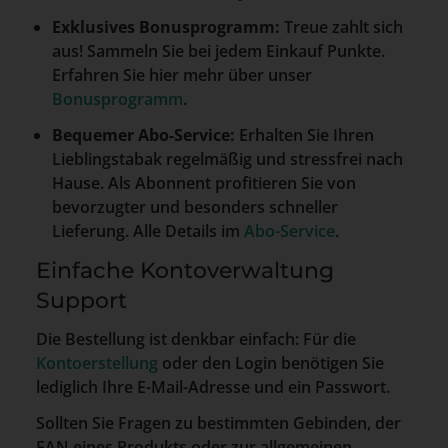
Exklusives Bonusprogramm:
Treue zahlt sich
aus! Sammeln Sie bei jedem Einkauf Punkte.
Erfahren Sie hier mehr über unser
Bonusprogramm
.
Bequemer Abo-Service:
Erhalten Sie Ihren
Lieblingstabak regelmäßig und stressfrei nach
Hause. Als Abonnent profitieren Sie von
bevorzugter und besonders schneller
Lieferung. Alle Details im
Abo-Service
.
Einfache Kontoverwaltung
Support
Die Bestellung ist denkbar einfach: Für die
Kontoerstellung
oder den Login benötigen Sie
lediglich Ihre E-Mail-Adresse und ein Passwort.
Sollten Sie Fragen zu bestimmten Gebinden, der
EAN eines Produkts oder zur allgemeinen