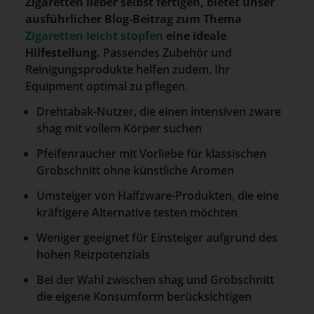
Zigaretten lieber selbst fertigen, bietet unser
ausführlicher Blog-Beitrag zum Thema
Zigaretten leicht stopfen
eine ideale
Hilfestellung.
Passendes Zubehör und
Reinigungsprodukte helfen zudem, Ihr
Equipment optimal zu pflegen.
Drehtabak-Nutzer, die einen intensiven zware
shag mit vollem Körper suchen
Pfeifenraucher mit Vorliebe für klassischen
Grobschnitt ohne künstliche Aromen
Umsteiger von Halfzware-Produkten, die eine
kräftigere Alternative testen möchten
Weniger geeignet für Einsteiger aufgrund des
hohen Reizpotenzials
Bei der Wahl zwischen shag und Grobschnitt
die eigene Konsumform berücksichtigen