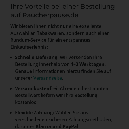
Ihre Vorteile bei einer Bestellung
auf Raucherpause.de
Wir bieten Ihnen nicht nur eine exzellente
Auswahl an Tabakwaren, sondern auch einen
Rundum-Service für ein entspanntes
Einkaufserlebnis:
Schnelle Lieferung:
Wir versenden Ihre
Bestellung innerhalb von
1–3 Werktagen
.
Genaue Informationen hierzu finden Sie auf
unserer
Versandseite
.
Versandkostenfrei:
Ab einem bestimmten
Bestellwert liefern wir Ihre Bestellung
kostenlos.
Flexible Zahlung:
Wählen Sie aus
verschiedenen sicheren Zahlungsmethoden,
darunter
Klarna und PayPal.