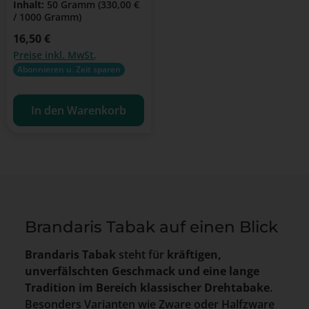
Inhalt:
50 Gramm
(330,00 €
/ 1000 Gramm)
Regulärer Preis:
16,50 €
Preise inkl. MwSt.
Abonnieren u. Zeit sparen
In den Warenkorb
Brandaris Tabak auf einen Blick
Brandaris Tabak
steht für
kräftigen,
unverfälschten Geschmack und eine lange
Tradition im Bereich klassischer Drehtabake
.
Besonders Varianten wie Zware oder Halfzware