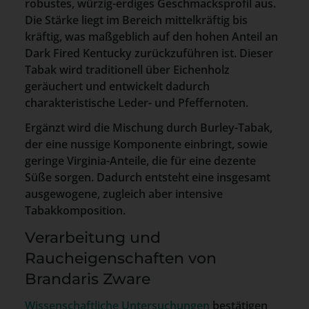
robustes, würzig-erdiges Geschmacksprofil aus.
Die Stärke liegt im Bereich mittelkräftig bis
kräftig, was maßgeblich auf den hohen Anteil an
Dark Fired Kentucky zurückzuführen ist. Dieser
Tabak wird traditionell über Eichenholz
geräuchert und entwickelt dadurch
charakteristische Leder- und Pfeffernoten.
Ergänzt wird die Mischung durch Burley-Tabak,
der eine nussige Komponente einbringt, sowie
geringe Virginia-Anteile, die für eine dezente
Süße sorgen. Dadurch entsteht eine insgesamt
ausgewogene, zugleich aber intensive
Tabakkomposition.
Verarbeitung und
Raucheigenschaften von
Brandaris Zware
Wissenschaftliche Untersuchungen
bestätigen