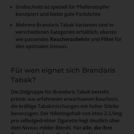
Grobschnitt ist speziell für Pfeifenstopfer
konzipiert und bietet gute Packdichte
Mehrere Brandaris Tabak Varianten sind in
verschiedenen Kategorien erhältlich, ebenso
wie passendes
Raucherzubehör
und
Filter
für
den optimalen Genuss.
Für wen eignet sich Brandaris
Tabak?
Die Zielgruppe für Brandaris Tabak besteht
primär aus erfahrenen erwachsenen Rauchern,
die kräftige Tabakmischungen mit hoher Stärke
bevorzugen. Der Nikotingehalt von etwa 2-2,5mg
pro selbstgedrehter Zigarette liegt deutlich über
dem Niveau milder Blends.
Für alle, die ihre