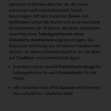
sprechen erfahrene Raucher an, die einen
intensiven und naturbelassenen Tabak
bevorzugen. Mit den Varianten
Zware
und
Halfzware
richtet die Marke sich an erwachsene
Konsumenten ab 18 Jahren, die einen intensiven,
unverfälschten
Tabakgeschmack ohne
künstliche Aromatisierung
bevorzugen. Die
klassische Mischung aus dunkleren Tabaksorten
spricht vor allem erfahrene Raucher an, die Wert
auf
Tradition
und Authentizität legen.
Brandaris bietet sowohl
Feinschnitt (shag)
für
Selbstgedrehte als auch
Grobschnitt
für die
Pfeife
Alle Varianten sind ohne
Zusätze
und betonen
den natürlichen Tabakcharakter