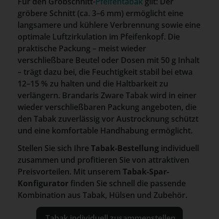
Für den Grobschnitt-
Pfeifentabak
gilt: Der
gröbere Schnitt (ca. 3–6 mm) ermöglicht eine
langsamere und kühlere Verbrennung sowie eine
optimale Luftzirkulation im Pfeifenkopf. Die
praktische Packung – meist wieder
verschließbare Beutel oder Dosen mit 50 g Inhalt
– trägt dazu bei, die Feuchtigkeit stabil bei etwa
12–15 % zu halten und die Haltbarkeit zu
verlängern. Brandaris Zware Tabak wird in einer
wieder verschließbaren Packung angeboten, die
den Tabak zuverlässig vor Austrocknung schützt
und eine komfortable Handhabung ermöglicht.
Stellen Sie sich Ihre
Tabak-Bestellung
individuell
zusammen und profitieren Sie von attraktiven
Preisvorteilen. Mit unserem
Tabak-Spar-
Konfigurator
finden Sie schnell die passende
Kombination aus Tabak, Hülsen und Zubehör.
Tabak individuell zusammenstellen