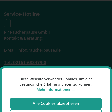
Service-Hotline
RP Raucherpause GmbH
Kontakt & Beratung:
E-Mail: info@raucherpause.de
Tel: 02161-683479-0
Mo-Fr: 09:00 - 17:00 Uhr
Diese Website verwendet Cookies, um eine
Oder über unser
Kontaktformular
.
bestmögliche Erfahrung bieten zu können.
Mehr Informationen ...
Alle Cookies akzeptieren
Vertrag widerrufen