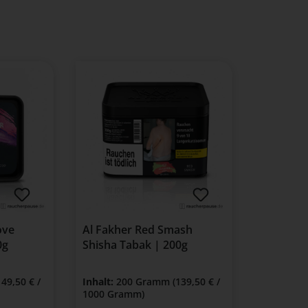
ove
Al Fakher Red Smash
0g
Shisha Tabak | 200g
149,50 € /
Inhalt:
200 Gramm
(139,50 € /
1000 Gramm)