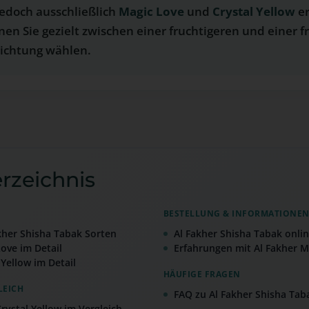
jedoch ausschließlich
Magic Love
und
Crystal Yellow
er
en Sie gezielt zwischen einer fruchtigeren und einer f
ichtung wählen.
erzeichnis
BESTELLUNG & INFORMATIONE
kher Shisha Tabak Sorten
Al Fakher Shisha Tabak onli
ove im Detail
Erfahrungen mit Al Fakher M
 Yellow im Detail
HÄUFIGE FRAGEN
LEICH
FAQ zu Al Fakher Shisha Tab
rystal Yellow im Vergleich