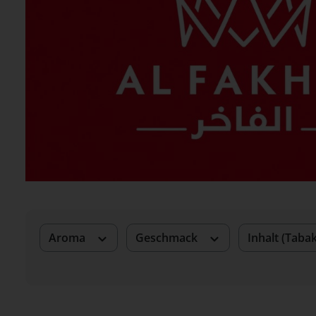
Aroma
Geschmack
Inhalt (Taba