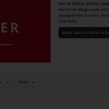
Wer
Al Fakher Shisha Tab
die Sorten
Magic Love
und
angegebenen Aromen, Produk
Übersicht.
Mehr über Al Fakher erf
k)
Preis