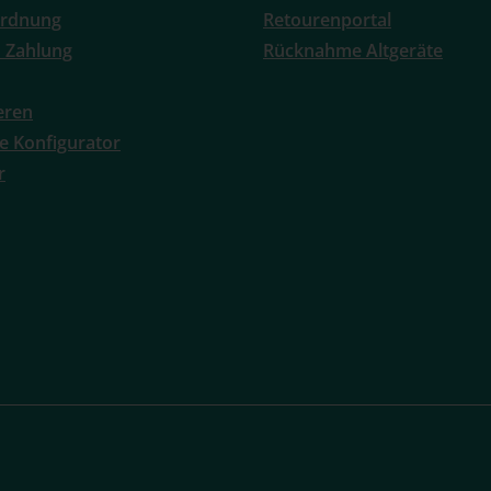
ordnung
Retourenportal
 Zahlung
Rücknahme Altgeräte
ieren
e Konfigurator
r