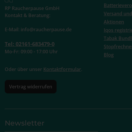
Batteriever
RP Raucherpause GmbH
Versand und
Kontakt & Beratung:
Aktionen
E-Mail: info@raucherpause.de
Iqos registr
Tabak Bundl
Tel: 02161-683479-0
Stopfrechne
Mo-Fr: 09:00 - 17:00 Uhr
Blog
Oder über unser
Kontaktformular
.
Vertrag widerrufen
Newsletter