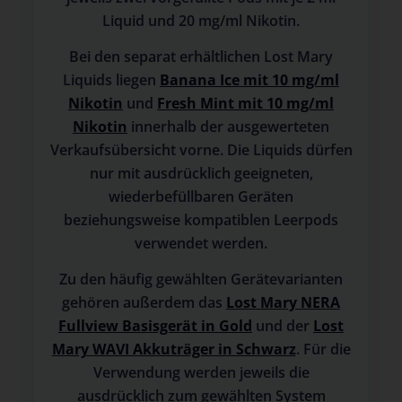
Liquid und 20 mg/ml Nikotin.
Bei den separat erhältlichen Lost Mary
Liquids liegen
Banana Ice mit 10 mg/ml
Nikotin
und
Fresh Mint mit 10 mg/ml
Nikotin
innerhalb der ausgewerteten
Verkaufsübersicht vorne. Die Liquids dürfen
nur mit ausdrücklich geeigneten,
wiederbefüllbaren Geräten
beziehungsweise kompatiblen Leerpods
verwendet werden.
Zu den häufig gewählten Gerätevarianten
gehören außerdem das
Lost Mary NERA
Fullview Basisgerät in Gold
und der
Lost
Mary WAVI Akkuträger in Schwarz
. Für die
Verwendung werden jeweils die
ausdrücklich zum gewählten System