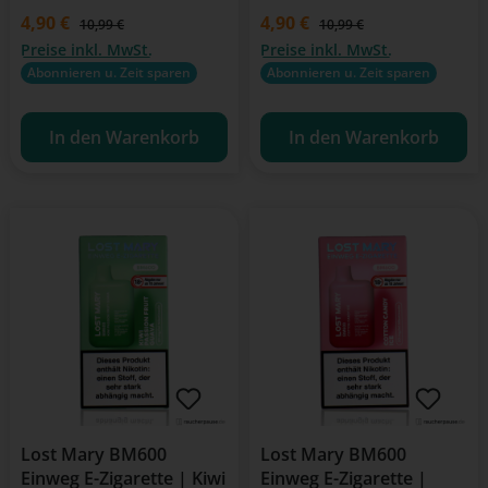
Verkaufspreis:
4,90 €
Verkaufspreis:
4,90 €
Regulärer Preis:
Regulärer Preis:
10,99 €
10,99 €
Preise inkl. MwSt.
Preise inkl. MwSt.
Abonnieren u. Zeit sparen
Abonnieren u. Zeit sparen
In den Warenkorb
In den Warenkorb
Lost Mary BM600
Lost Mary BM600
Einweg E-Zigarette | Kiwi
Einweg E-Zigarette |