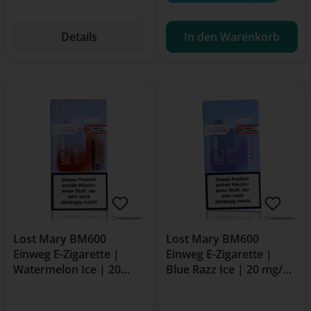
Details
In den Warenkorb
Lost Mary BM600
Lost Mary BM600
Einweg E-Zigarette |
Einweg E-Zigarette |
Watermelon Ice | 20
Blue Razz Ice | 20 mg/ml
mg/ml Nikotin | 600
Nikotin | 600 Züge
Züge