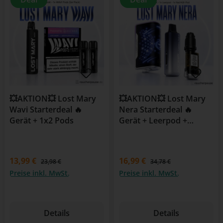
💥AKTION💥 Lost Mary
💥AKTION💥 Lost Mary
Wavi Starterdeal 🔥
Nera Starterdeal 🔥
Gerät + 1x2 Pods
Gerät + Leerpod +
Nachfüllpod
13,99 €
16,99 €
23,98 €
34,78 €
Preise inkl. MwSt.
Preise inkl. MwSt.
Details
Details