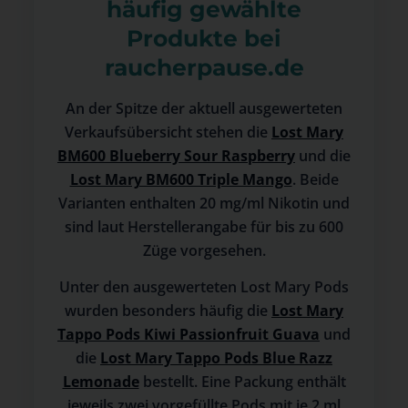
häufig gewählte
Produkte bei
raucherpause.de
An der Spitze der aktuell ausgewerteten
Verkaufsübersicht stehen die
Lost Mary
BM600 Blueberry Sour Raspberry
und die
Lost Mary BM600 Triple Mango
. Beide
Varianten enthalten 20 mg/ml Nikotin und
sind laut Herstellerangabe für bis zu 600
Züge vorgesehen.
Unter den ausgewerteten Lost Mary Pods
wurden besonders häufig die
Lost Mary
Tappo Pods Kiwi Passionfruit Guava
und
die
Lost Mary Tappo Pods Blue Razz
Lemonade
bestellt. Eine Packung enthält
jeweils zwei vorgefüllte Pods mit je 2 ml