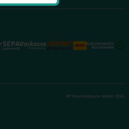
RP Raucherpause GmbH 2026