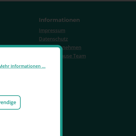
Informationen
Impressum
Datenschutz
Das Unternehmen
Raucherpause Team
Mehr Informationen ...
wendige