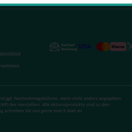
tzrichtlinie
genommen
d ggf. Nachnahmegebühren, wenn nicht anders angegeben.
UVP) des Herstellers. Alle Aktionsprodukte sind zu den
ng schreiben Sie uns gerne eine E-Mail an