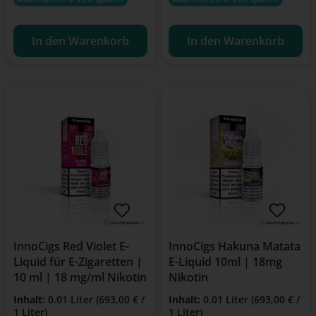
In den Warenkorb
In den Warenkorb
InnoCigs Red Violet E-
InnoCigs Hakuna Matata
Liquid für E-Zigaretten |
E-Liquid 10ml | 18mg
10 ml | 18 mg/ml Nikotin
Nikotin
Inhalt:
0.01 Liter
(693,00 € /
Inhalt:
0.01 Liter
(693,00 € /
1 Liter)
1 Liter)