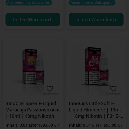
Abonnieren u. Zeit sparen
Abonnieren u. Zeit sparen
In den Warenkorb
In den Warenkorb
InnoCigs Spiky E-Liquid
InnoCigs Little Soft E-
Maracuja Passionsfrucht
Liquid Himbeere | 10ml
| 10ml | 18mg Nikotin
| 18mg Nikotin | Für E-
Zigarette & Clearomizer
Inhalt:
0.01 Liter
(693,00 € /
Inhalt:
0.01 Liter
(693,00 € /