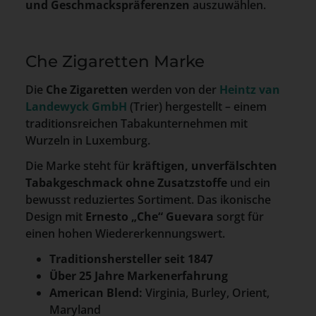
und Geschmackspräferenzen
auszuwählen.
Che Zigaretten Marke
Die
Che Zigaretten
werden von der
Heintz van
Landewyck GmbH
(Trier) hergestellt – einem
traditionsreichen Tabakunternehmen mit
Wurzeln in Luxemburg.
Die Marke steht für
kräftigen, unverfälschten
Tabakgeschmack ohne Zusatzstoffe
und ein
bewusst reduziertes Sortiment. Das ikonische
Design mit
Ernesto „Che“ Guevara
sorgt für
einen hohen Wiedererkennungswert.
Traditionshersteller seit 1847
Über 25 Jahre Markenerfahrung
American Blend:
Virginia, Burley, Orient,
Maryland