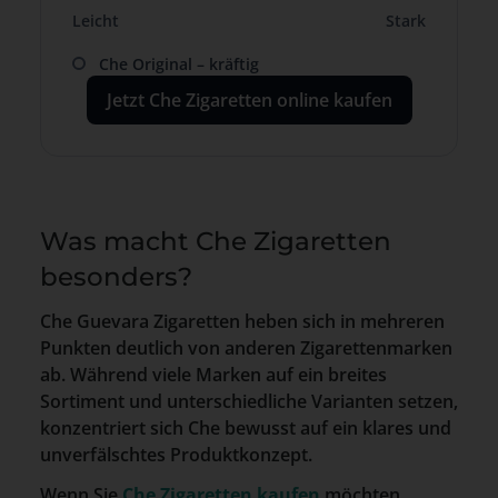
Leicht
Stark
Che Original – kräftig
Jetzt Che Zigaretten online kaufen
Was macht Che Zigaretten
besonders?
Che Guevara Zigaretten heben sich in mehreren
Punkten deutlich von anderen Zigarettenmarken
ab. Während viele Marken auf ein breites
Sortiment und unterschiedliche Varianten setzen,
konzentriert sich Che bewusst auf ein klares und
unverfälschtes Produktkonzept.
Wenn Sie
Che Zigaretten kaufen
möchten,