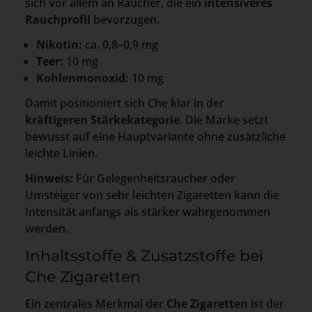
sich vor allem an Raucher, die ein
intensiveres
Rauchprofil
bevorzugen.
Nikotin:
ca. 0,8–0,9 mg
Teer:
10 mg
Kohlenmonoxid:
10 mg
Damit positioniert sich Che klar in der
kräftigeren Stärkekategorie
. Die Marke setzt
bewusst auf eine Hauptvariante ohne zusätzliche
leichte Linien.
Hinweis:
Für Gelegenheitsraucher oder
Umsteiger von sehr leichten Zigaretten kann die
Intensität anfangs als stärker wahrgenommen
werden.
Inhaltsstoffe & Zusatzstoffe bei
Che Zigaretten
Ein zentrales Merkmal der
Che Zigaretten
ist der