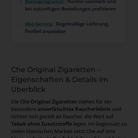
•
Bonusprogramm
: Punkte sammeln und
bei zukünftigen Bestellungen profitieren
•
Abo-Service
: Regelmäßige Lieferung,
flexibel anpassbar
Che Original Zigaretten –
Eigenschaften & Details im
Überblick
Die
Che Original Zigaretten
stehen für ein
besonders
unverfälschtes Raucherlebnis
und
richten sich gezielt an Raucher, die Wert auf
Tabak ohne Zusatzstoffe
legen. Im Gegensatz zu
vielen klassischen Marken setzt Che auf eine