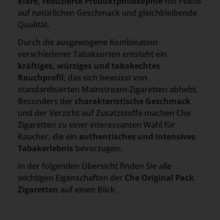
klare, reduzierte Produktphilosophie
mit Fokus
auf natürlichen Geschmack und gleichbleibende
Qualität.
Durch die ausgewogene Kombination
verschiedener Tabaksorten entsteht ein
kräftiges, würziges und tabakechtes
Rauchprofil
, das sich bewusst von
standardisierten Mainstream-Zigaretten abhebt.
Besonders der
charakteristische Geschmack
und der Verzicht auf Zusatzstoffe machen Che
Zigaretten zu einer interessanten Wahl für
Raucher, die ein
authentisches und intensives
Tabakerlebnis
bevorzugen.
In der folgenden Übersicht finden Sie alle
wichtigen Eigenschaften der
Che Original Pack
Zigaretten
auf einen Blick.