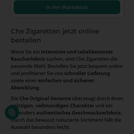
In den Warenkorb
Che Zigaretten jetzt online
bestellen
Wenn Sie ein
intensives und tabakbetontes
Raucherlebnis
suchen, sind Che Zigaretten die
passende Wahl. Bestellen Sie jetzt bequem online
und profitieren Sie von
schneller Lieferung
sowie einer
einfachen und sicheren
Abwicklung
.
Die
Che Original Variante
überzeugt durch ihren
würzigen, vollmundigen Charakter
und ein
besonders
authentisches Geschmackserlebnis
.
Durch das bewusst reduzierte Sortiment fällt die
Auswahl besonders leicht.