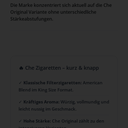
Die Marke konzentriert sich aktuell auf die Che
Original Variante ohne unterschiedliche
Stärkeabstufungen.
🔥 Che Zigaretten – kurz & knapp
✓
Klassische Filterzigaretten:
American
Blend im King Size Format.
✓
Kräftiges Aroma:
Würzig, vollmundig und
leicht nussig im Geschmack.
✓
Hohe Stärke:
Che Original zählt zu den
intensiveren Varianten.