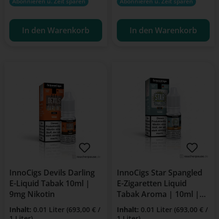
Abonnieren u. Zeit sparen
Abonnieren u. Zeit sparen
In den Warenkorb
In den Warenkorb
InnoCigs Devils Darling
InnoCigs Star Spangled
E-Liquid Tabak 10ml |
E-Zigaretten Liquid
9mg Nikotin
Tabak Aroma | 10ml |
6mg Nikotin
Inhalt:
0.01 Liter
(693,00 € /
Inhalt:
0.01 Liter
(693,00 € /
1 Liter)
1 Liter)