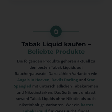
Tabak Liquid kaufen –
Beliebte Produkte
Die folgenden Produkte gehören aktuell zu
den besten Tabak Liquids auf
Raucherpause.de. Dazu zählen Varianten wie
Angels in Heaven
,
Devils Darling
und
Star
Spangled
mit unterschiedlichen Tabakaromen
und Nikotinstärken. Das Sortiment umfasst
sowohl Tabak Liquids ohne Nikotin als auch
nikotinhaltige Varianten. Wer ein
bestes
Tabak Liquid
für Vapes sucht, findet