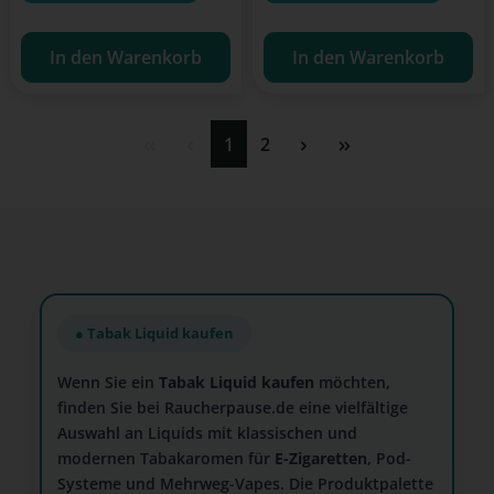
In den Warenkorb
In den Warenkorb
Seite
Seite
1
2
● Tabak Liquid kaufen
Wenn Sie ein
Tabak Liquid kaufen
möchten,
finden Sie bei Raucherpause.de eine vielfältige
Auswahl an Liquids mit klassischen und
modernen Tabakaromen für
E-Zigaretten
, Pod-
Systeme und Mehrweg-Vapes. Die Produktpalette