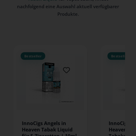
nachfolgend eine Auswahl aktuell verfügbarer
Produkte.
Produktgalerie überspringen
InnoCigs Angels in
InnoCigs An
Heaven Tabak Liquid
Heaven E-L