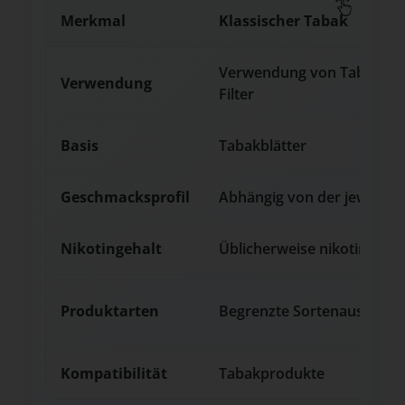
Merkmal
Klassischer Tabak
Verwendung von Tabakprod
Verwendung
Filter
Basis
Tabakblätter
Geschmacksprofil
Abhängig von der jeweilig
Nikotingehalt
Üblicherweise nikotinhaltig
Produktarten
Begrenzte Sortenauswahl
Kompatibilität
Tabakprodukte