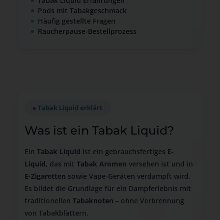
Tabak Liquid Erfahrungen
Pods mit Tabakgeschmack
Häufig gestellte Fragen
Raucherpause-Bestellprozess
● Tabak Liquid erklärt
Was ist ein Tabak Liquid?
Ein
Tabak Liquid
ist ein gebrauchsfertiges
E-
Liquid
, das mit
Tabak Aromen
versehen ist und in
E-Zigaretten
sowie Vape-Geräten verdampft wird.
Es bildet die Grundlage für ein Dampferlebnis mit
traditionellen
Tabaknoten
– ohne Verbrennung
von Tabakblättern.