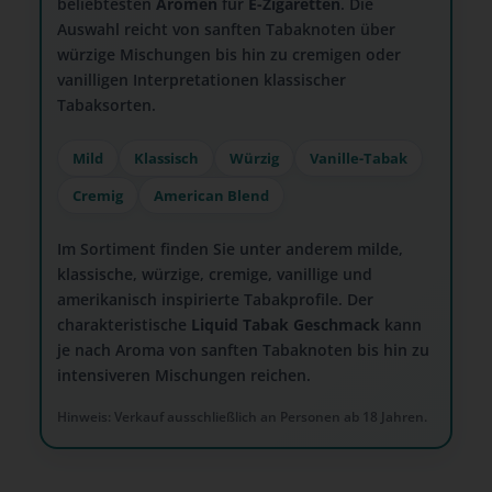
beliebtesten
Aromen
für
E-Zigaretten
. Die
Auswahl reicht von sanften Tabaknoten über
würzige Mischungen bis hin zu cremigen oder
vanilligen Interpretationen klassischer
Tabaksorten.
Mild
Klassisch
Würzig
Vanille-Tabak
Cremig
American Blend
Im Sortiment finden Sie unter anderem milde,
klassische, würzige, cremige, vanillige und
amerikanisch inspirierte Tabakprofile. Der
charakteristische
Liquid Tabak Geschmack
kann
je nach Aroma von sanften Tabaknoten bis hin zu
intensiveren Mischungen reichen.
Hinweis: Verkauf ausschließlich an Personen ab 18 Jahren.