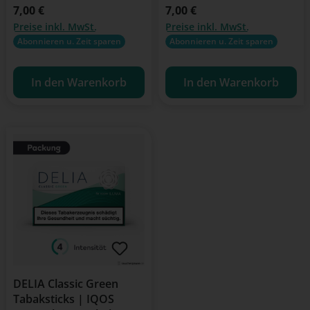
Regulärer Preis:
7,00 €
Regulärer Preis:
7,00 €
Preise inkl. MwSt.
Preise inkl. MwSt.
Abonnieren u. Zeit sparen
Abonnieren u. Zeit sparen
In den Warenkorb
In den Warenkorb
DELIA Classic Green
Tabaksticks | IQOS