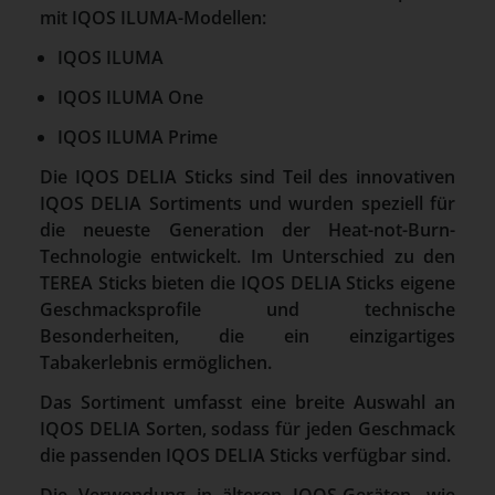
mit IQOS ILUMA-Modellen:
IQOS ILUMA
IQOS ILUMA One
IQOS ILUMA Prime
Die IQOS DELIA Sticks sind Teil des innovativen
IQOS DELIA Sortiments und wurden speziell für
die neueste Generation der Heat-not-Burn-
Technologie entwickelt. Im Unterschied zu den
TEREA Sticks bieten die IQOS DELIA Sticks eigene
Geschmacksprofile und technische
Besonderheiten, die ein einzigartiges
Tabakerlebnis ermöglichen.
Das Sortiment umfasst eine breite Auswahl an
IQOS DELIA Sorten, sodass für jeden Geschmack
die passenden IQOS DELIA Sticks verfügbar sind.
Die Verwendung in älteren IQOS-Geräten, wie