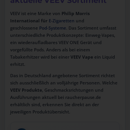
aktuelle VEEV Sortiment
VEEV ist eine Marke von
Philip Morris
International für
E-Zigaretten
und
geschlossene
Pod-Systeme
. Das Sortiment umfasst
unterschiedliche Produktkonzepte: Einweg-Vapes,
ein wiederaufladbares VEEV ONE Gerät und
vorgefüllte Pods. Anders als bei einem
Tabakerhitzer wird bei einer
VEEV Vape
ein Liquid
erhitzt.
Das in Deutschland angebotene Sortiment richtet
sich ausschließlich an volljährige Personen. Welche
VEEV Produkte
, Geschmacksrichtungen und
Ausführungen aktuell bei raucherpause.de
erhältlich sind, erkennen Sie direkt an der
jeweiligen Produktübersicht.