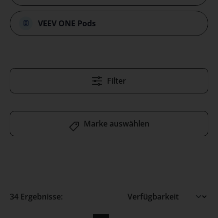
VEEV ONE Pods
Filter
Marke auswählen
34 Ergebnisse: