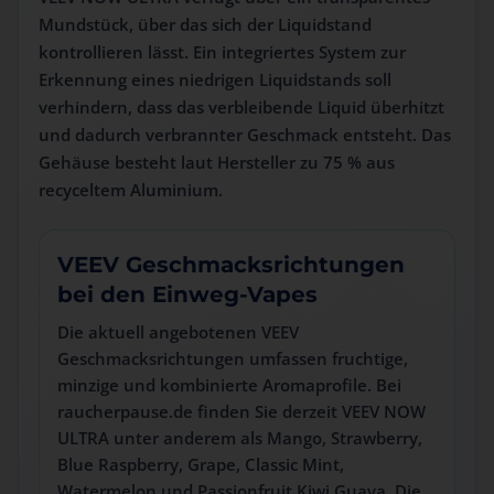
Mundstück, über das sich der Liquidstand
kontrollieren lässt. Ein integriertes System zur
Erkennung eines niedrigen Liquidstands soll
verhindern, dass das verbleibende Liquid überhitzt
und dadurch verbrannter Geschmack entsteht. Das
Gehäuse besteht laut Hersteller zu 75 % aus
recyceltem Aluminium.
VEEV Geschmacksrichtungen
bei den Einweg-Vapes
Die aktuell angebotenen VEEV
Geschmacksrichtungen umfassen fruchtige,
minzige und kombinierte Aromaprofile. Bei
raucherpause.de finden Sie derzeit VEEV NOW
ULTRA unter anderem als Mango, Strawberry,
Blue Raspberry, Grape, Classic Mint,
Watermelon und Passionfruit Kiwi Guava. Die