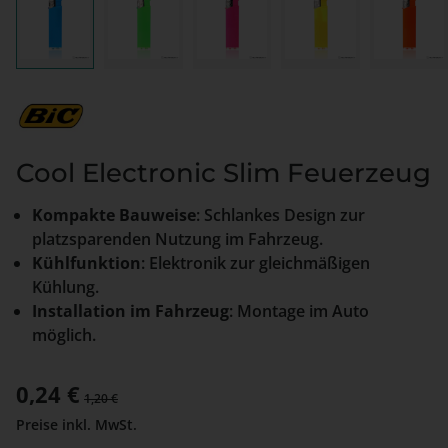
Cool Electronic Slim Feuerzeug
Kompakte Bauweise
: Schlankes Design zur
platzsparenden Nutzung im Fahrzeug.
Kühlfunktion
: Elektronik zur gleichmäßigen
Kühlung.
Installation im Fahrzeug
: Montage im Auto
möglich.
Verkaufspreis:
0,24 €
Regulärer Preis:
1,20 €
Preise inkl. MwSt.