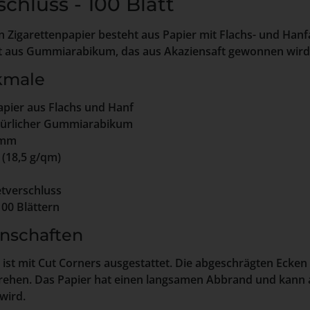
chluss - 100 Blatt
n Zigarettenpapier besteht aus Papier mit Flachs- und Hanfa
 aus Gummiarabikum, das aus Akaziensaft gewonnen wird
kmale
apier aus Flachs und Hanf
ürlicher Gummiarabikum
 mm
 (18,5 g/qm)
verschluss
100 Blättern
nschaften
 ist mit Cut Corners ausgestattet. Die abgeschrägten Ecken
ehen. Das Papier hat einen langsamen Abbrand und kann
wird.