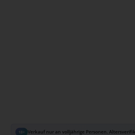
Verkauf nur an volljährige Personen. Altersverifi
18+