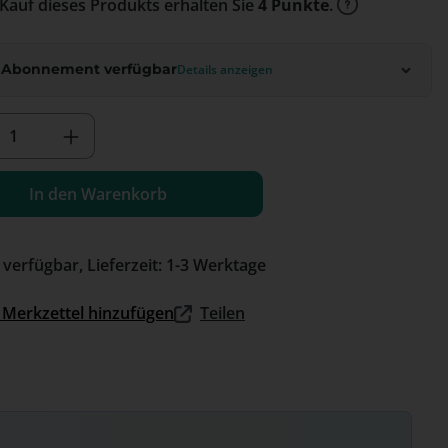
Kauf dieses Produkts erhalten Sie
4 Punkte
.
 Abonnement verfügbar
Details anzeigen
kt Anzahl: Gib den gewünschten Wert e
In den Warenkorb
 verfügbar, Lieferzeit: 1-3 Werktage
Merkzettel hinzufügen
Teilen