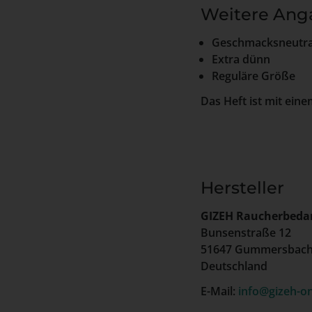
Weitere Ang
Geschmacksneutra
Extra dünn
Reguläre Größe
Das Heft ist mit ein
Hersteller
GIZEH Raucherbeda
Bunsenstraße 12
51647 Gummersbac
Deutschland
E-Mail:
info@gizeh-on