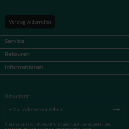
Vertrag widerrufen
Service
Retouren
Informationen
Newsletter
Diese Seite ist durch reCAPTCHA geschützt und es gelten die
Datenschutzrichtlinie
und
Nutzungsbedingungen
.