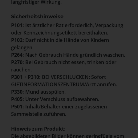
langfristiger Wirkung.
Sicherheitshinweise
P101:
Ist ärztlicher Rat erforderlich, Verpackung
oder Kennzeichnungsetikett bereithalten.
P102:
Darf nicht in die Hände von Kindern
gelangen.
P264:
Nach Gebrauch Hände gründlich waschen.
P270:
Bei Gebrauch nicht essen, trinken oder
rauchen.
P301 + P310:
BEI VERSCHLUCKEN: Sofort
GIFTINFORMATIONSZENTRUM/Arzt anrufen.
P330:
Mund ausspülen.
P405:
Unter Verschluss aufbewahren.
P501:
Inhalt/Behälter einer zugelassenen
Sammelstelle zuführen.
Hinweis zum Produkt:
Die abgebildeten Bilder können geringfügig vom