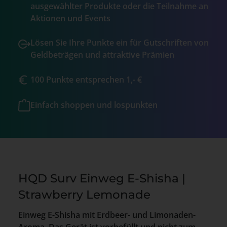
ausgewählter Produkte oder die Teilnahme an
Aktionen und Events
Lösen Sie Ihre Punkte ein für Gutschriften von
Geldbeträgen und attraktive Prämien
100 Punkte entsprechen 1,- €
Einfach shoppen und lospunkten
HQD Surv Einweg E-Shisha |
Strawberry Lemonade
Einweg E-Shisha mit Erdbeer- und Limonaden-
Aroma. Das Gerät ist vorbefüllt und nicht zum