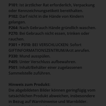
P101:
Ist ärztlicher Rat erforderlich, Verpackung
oder Kennzeichnungsetikett bereithalten.
P102:
Darf nicht in die Hände von Kindern
gelangen.
P264:
Nach Gebrauch Hände gründlich waschen.
P270:
Bei Gebrauch nicht essen, trinken oder
rauchen.
P301 + P310:
BEI VERSCHLUCKEN: Sofort
GIFTINFORMATIONSZENTRUM/Arzt anrufen.
P330:
Mund ausspülen.
P405:
Unter Verschluss aufbewahren.
P501:
Inhalt/Behälter einer zugelassenen
Sammelstelle zuführen.
Hinweis zum Produkt:
Die abgebildeten Bilder können geringfügig vom
tatsächlichen Produkt abweichen, insbesondere
in Bezug auf Warnhinweise und Warnbilder.