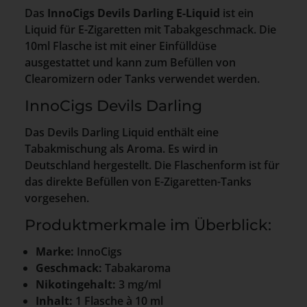
Das
InnoCigs Devils Darling E-Liquid
ist ein
Liquid für E-Zigaretten mit Tabakgeschmack. Die
10ml Flasche ist mit einer Einfülldüse
ausgestattet und kann zum Befüllen von
Clearomizern oder Tanks verwendet werden.
InnoCigs Devils Darling
Das Devils Darling Liquid enthält eine
Tabakmischung als Aroma. Es wird in
Deutschland hergestellt. Die Flaschenform ist für
das direkte Befüllen von E-Zigaretten-Tanks
vorgesehen.
Produktmerkmale im Überblick:
Marke:
InnoCigs
Geschmack:
Tabakaroma
Nikotingehalt:
3 mg/ml
Inhalt:
1 Flasche à 10 ml