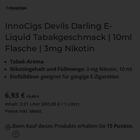
InnoCigs Devils Darling E-
Liquid Tabakgeschmack | 10ml
Flasche | 3mg Nikotin
Tabak-Aroma
Nikotingehalt und Füllmenge
: 3 mg Nikotin, 10 ml
Einfülldüse
: geeignet für gängige E-Zigaretten
Verkaufspreis:
6,93 €
Regulärer Preis:
10,49 €
Inhalt:
0.01 Liter
(693,00 € / 1 Liter)
Preise inkl. MwSt.
Beim Kauf dieses Produkts erhalten Sie
15 Punkte
.