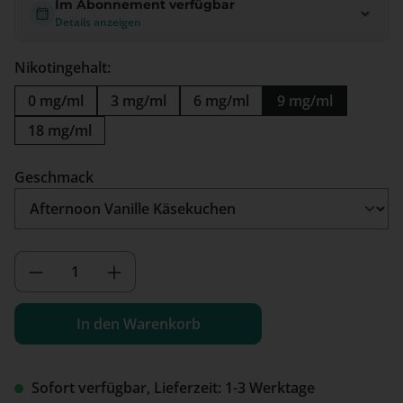
Im Abonnement verfügbar
Details anzeigen
Nikotingehalt:
0 mg/ml
3 mg/ml
6 mg/ml
9 mg/ml
18 mg/ml
auswählen
Geschmack
Produkt Anzahl: Gib den gewünschten We
In den Warenkorb
Sofort verfügbar, Lieferzeit: 1-3 Werktage