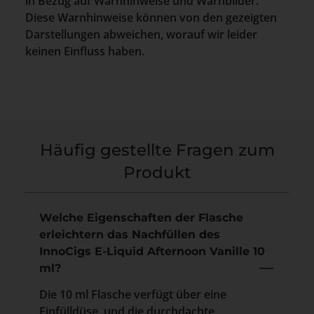
in Bezug auf Warnhinweise und Warnbilder.
Diese Warnhinweise können von den gezeigten
Darstellungen abweichen, worauf wir leider
keinen Einfluss haben.
Häufig gestellte Fragen zum
Produkt
Welche Eigenschaften der Flasche
erleichtern das Nachfüllen des
InnoCigs E-Liquid Afternoon Vanille 10
ml?
Die 10 ml Flasche verfügt über eine
Einfülldüse, und die durchdachte