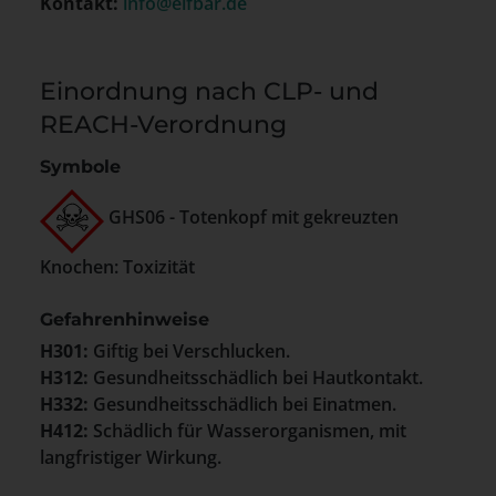
Kontakt:
info@elfbar.de
Einordnung nach CLP- und
REACH-Verordnung
Symbole
GHS06 - Totenkopf mit gekreuzten
Knochen: Toxizität
Gefahrenhinweise
H301:
Giftig bei Verschlucken.
H312:
Gesundheitsschädlich bei Hautkontakt.
H332:
Gesundheitsschädlich bei Einatmen.
H412:
Schädlich für Wasserorganismen, mit
langfristiger Wirkung.