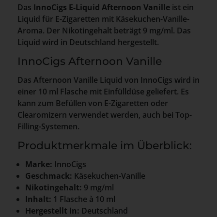
Das
InnoCigs E-Liquid Afternoon Vanille
ist ein
Liquid für E-Zigaretten mit Käsekuchen-Vanille-
Aroma. Der Nikotingehalt beträgt 9 mg/ml. Das
Liquid wird in Deutschland hergestellt.
InnoCigs Afternoon Vanille
Das Afternoon Vanille Liquid von InnoCigs wird in
einer 10 ml Flasche mit Einfülldüse geliefert. Es
kann zum Befüllen von E-Zigaretten oder
Clearomizern verwendet werden, auch bei Top-
Filling-Systemen.
Produktmerkmale im Überblick:
Marke:
InnoCigs
Geschmack:
Käsekuchen-Vanille
Nikotingehalt:
9 mg/ml
Inhalt:
1 Flasche à 10 ml
Hergestellt in:
Deutschland