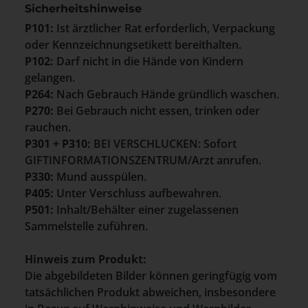
Sicherheitshinweise
P101:
Ist ärztlicher Rat erforderlich, Verpackung
oder Kennzeichnungsetikett bereithalten.
P102:
Darf nicht in die Hände von Kindern
gelangen.
P264:
Nach Gebrauch Hände gründlich waschen.
P270:
Bei Gebrauch nicht essen, trinken oder
rauchen.
P301 + P310:
BEI VERSCHLUCKEN: Sofort
GIFTINFORMATIONSZENTRUM/Arzt anrufen.
P330:
Mund ausspülen.
P405:
Unter Verschluss aufbewahren.
P501:
Inhalt/Behälter einer zugelassenen
Sammelstelle zuführen.
Hinweis zum Produkt:
Die abgebildeten Bilder können geringfügig vom
tatsächlichen Produkt abweichen, insbesondere