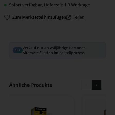
Sofort verfügbar, Lieferzeit: 1-3 Werktage
Zum Merkzettel hinzufügen
Teilen
Verkauf nur an volljährige Personen.
18+
Altersverifikation im Bestellprozess.
Produktgalerie überspringen
Ähnliche Produkte