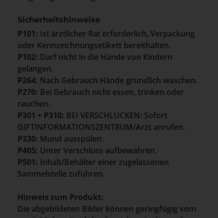
Sicherheitshinweise
P101:
Ist ärztlicher Rat erforderlich, Verpackung
oder Kennzeichnungsetikett bereithalten.
P102:
Darf nicht in die Hände von Kindern
gelangen.
P264:
Nach Gebrauch Hände gründlich waschen.
P270:
Bei Gebrauch nicht essen, trinken oder
rauchen.
P301 + P310:
BEI VERSCHLUCKEN: Sofort
GIFTINFORMATIONSZENTRUM/Arzt anrufen.
P330:
Mund ausspülen.
P405:
Unter Verschluss aufbewahren.
P501:
Inhalt/Behälter einer zugelassenen
Sammelstelle zuführen.
Hinweis zum Produkt:
Die abgebildeten Bilder können geringfügig vom