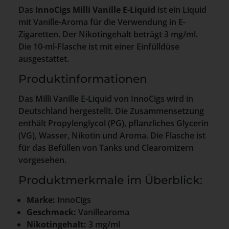
Das
InnoCigs Milli Vanille E-Liquid
ist ein Liquid
mit Vanille-Aroma für die Verwendung in E-
Zigaretten. Der Nikotingehalt beträgt 3 mg/ml.
Die 10-ml-Flasche ist mit einer Einfülldüse
ausgestattet.
Produktinformationen
Das Milli Vanille E-Liquid von InnoCigs wird in
Deutschland hergestellt. Die Zusammensetzung
enthält Propylenglycol (PG), pflanzliches Glycerin
(VG), Wasser, Nikotin und Aroma. Die Flasche ist
für das Befüllen von Tanks und Clearomizern
vorgesehen.
Produktmerkmale im Überblick:
Marke:
InnoCigs
Geschmack:
Vanillearoma
Nikotingehalt:
3 mg/ml