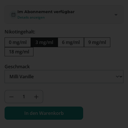
Im Abonnement verfügbar
Details anzeigen
Nikotingehalt:
0 mg/ml
3 mg/ml
6 mg/ml
9 mg/ml
18 mg/ml
auswählen
Geschmack
Produkt Anzahl: Gib den gewünschten We
In den Warenkorb