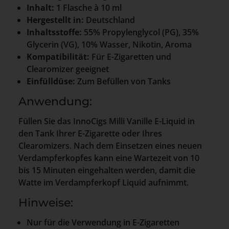
Inhalt:
1 Flasche à 10 ml
Hergestellt in:
Deutschland
Inhaltsstoffe:
55% Propylenglycol (PG), 35%
Glycerin (VG), 10% Wasser, Nikotin, Aroma
Kompatibilität:
Für E-Zigaretten und
Clearomizer geeignet
Einfülldüse:
Zum Befüllen von Tanks
Anwendung:
Füllen Sie das InnoCigs Milli Vanille E-Liquid in
den Tank Ihrer E-Zigarette oder Ihres
Clearomizers. Nach dem Einsetzen eines neuen
Verdampferkopfes kann eine Wartezeit von 10
bis 15 Minuten eingehalten werden, damit die
Watte im Verdampferkopf Liquid aufnimmt.
Hinweise:
Nur für die Verwendung in E-Zigaretten