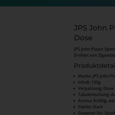
JPS John P
Dose
JPS John Player Spec
Drehen von Zigarette
Produktdetai
Marke: JPS John Pl
Inhalt: 130g
Verpackung: Dose
Tabakmischung: A
Aroma: Kräftig, wü
Stärke: Stark
Geeignet für: Stop