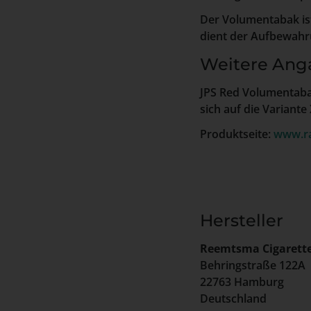
Der Volumentabak ist
dient der Aufbewahr
Weitere Ang
JPS Red Volumentaba
sich auf die Variante
Produktseite:
www.r
Hersteller
Reemtsma Cigarett
Behringstraße 122A
22763 Hamburg
Deutschland