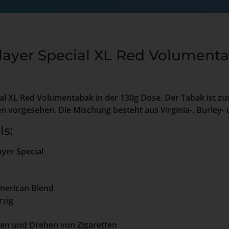
layer Special XL Red Volumenta
ial XL Red Volumentabak in der 130g Dose. Der Tabak ist z
n vorgesehen. Die Mischung besteht aus Virginia-, Burley-
ls:
ayer Special
merican Blend
rzig
fen und Drehen von Zigaretten