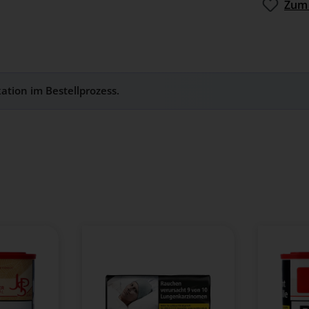
Zum 
kation im Bestellprozess.