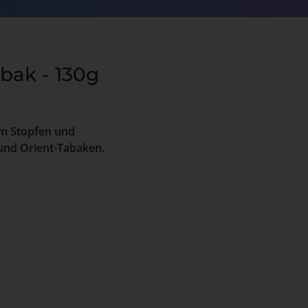
bak - 130g
um Stopfen und
 und Orient-Tabaken.