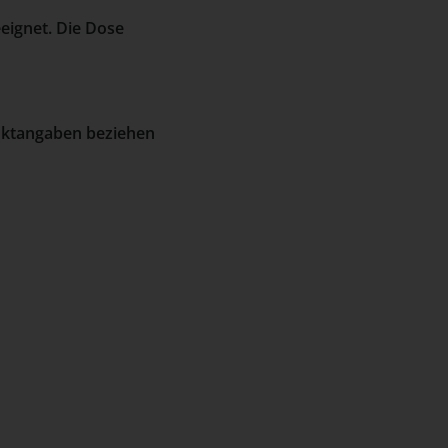
eignet. Die Dose
duktangaben beziehen