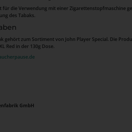
 für die Verwendung mit einer Zigarettenstopfmaschine ge
ung des Tabaks.
aben
k gehört zum Sortiment von John Player Special. Die Pro
 XL Red in der 130g Dose.
aucherpause.de
enfabrik GmbH