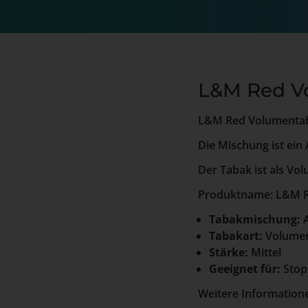
L&M Red V
L&M Red Volumentaba
Die Mischung ist ein 
Der Tabak ist als Vo
Produktname: L&M R
Tabakmischung:
A
Tabakart:
Volume
Stärke:
Mittel
Geeignet für:
Stop
Weitere Information