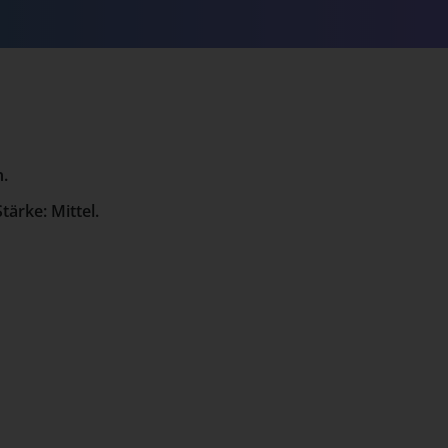
.
tärke: Mittel.