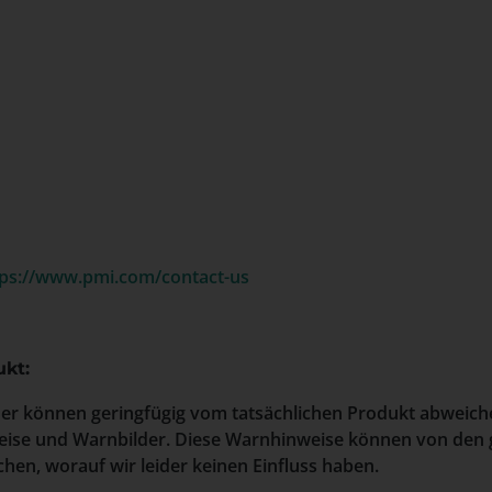
tps://www.pmi.com/contact-us
kt:
der können geringfügig vom tatsächlichen Produkt abweich
ise und Warnbilder. Diese Warnhinweise können von den 
hen, worauf wir leider keinen Einfluss haben.