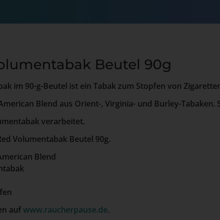
olumentabak Beutel 90g
k im 90-g-Beutel ist ein Tabak zum Stopfen von Zigaretten
American Blend aus Orient-, Virginia- und Burley-Tabaken. S
lumentabak verarbeitet.
ed Volumentabak Beutel 90g.
merican Blend
ntabak
fen
en auf
www.raucherpause.de
.