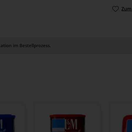
Zum 
kation im Bestellprozess.