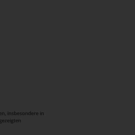
en, insbesondere in
gezeigten