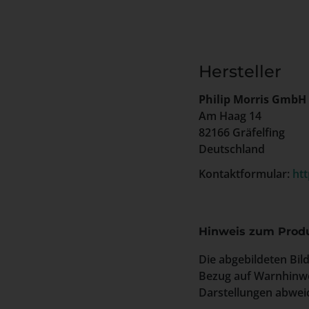
Hersteller
Philip Morris GmbH
Am Haag 14
82166 Gräfelfing
Deutschland
Kontaktformular:
ht
Hinweis zum Produ
Die abgebildeten Bil
Bezug auf Warnhinwe
Darstellungen abweic