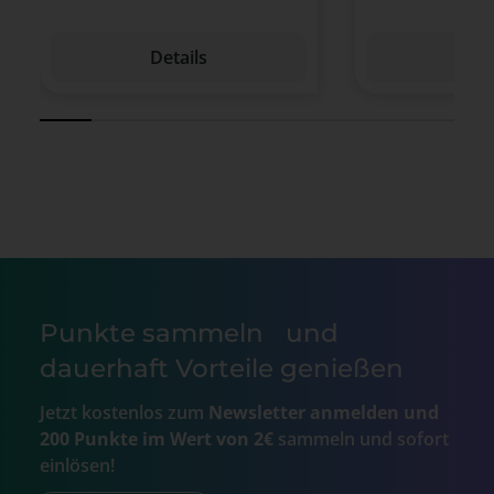
Details
Det
Punkte sammeln und
dauerhaft Vorteile genießen
Jetzt kostenlos zum
Newsletter anmelden und
200 Punkte im Wert von 2€
sammeln und sofort
einlösen!