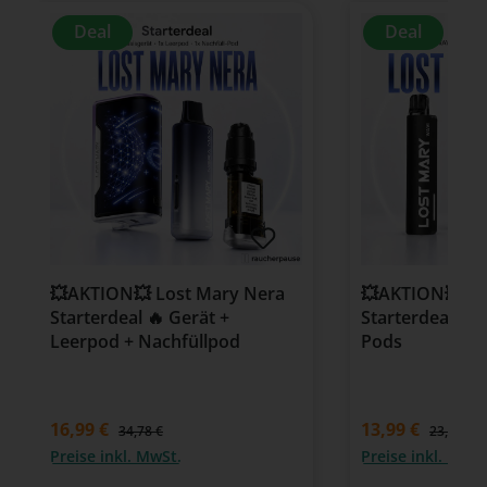
Deal
Deal
💥AKTION💥 Lost Mary Nera
💥AKTION💥 Lo
Starterdeal 🔥 Gerät +
Starterdeal 🔥 
Leerpod + Nachfüllpod
Pods
16,99 €
13,99 €
34,78 €
23,98 €
Preise inkl. MwSt.
Preise inkl. MwSt