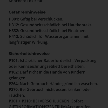
Knochen: Toxizität
Gefahrenhinweise
H301:
Giftig bei Verschlucken.
H312:
Gesundheitsschädlich bei Hautkontakt.
H332:
Gesundheitsschädlich bei Einatmen.
H412:
Schädlich für Wasserorganismen, mit
langfristiger Wirkung.
Sicherheitshinweise
P101:
Ist ärztlicher Rat erforderlich, Verpackung
oder Kennzeichnungsetikett bereithalten.
P102:
Darf nicht in die Hände von Kindern
gelangen.
P264:
Nach Gebrauch Hände gründlich waschen.
P270:
Bei Gebrauch nicht essen, trinken oder
rauchen.
P301 + P310:
BEI VERSCHLUCKEN: Sofort
GIFTINFORMATIONSZENTRUM/Arzt anrufen.