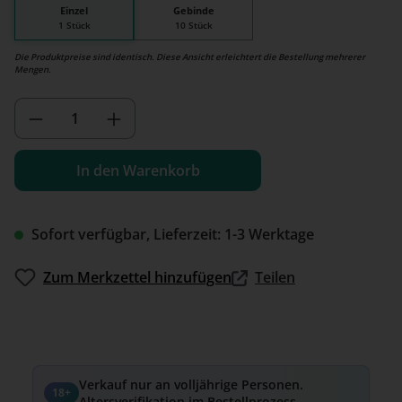
Einzel
Gebinde
1 Stück
10 Stück
Die Produktpreise sind identisch. Diese Ansicht erleichtert die Bestellung mehrerer
Mengen.
Produkt Anzahl: Gib den gewünschten We
In den Warenkorb
Sofort verfügbar, Lieferzeit: 1-3 Werktage
Zum Merkzettel hinzufügen
Teilen
Verkauf nur an volljährige Personen.
18+
Altersverifikation im Bestellprozess.