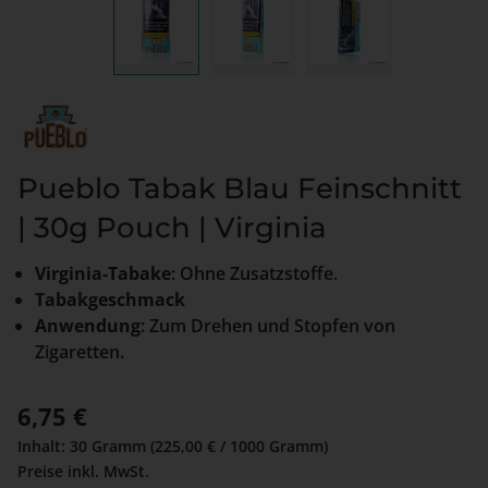
Pueblo Tabak Blau Feinschnitt
| 30g Pouch | Virginia
Virginia-Tabake
: Ohne Zusatzstoffe.
Tabakgeschmack
Anwendung
: Zum Drehen und Stopfen von
Zigaretten.
Regulärer Preis:
6,75 €
Inhalt:
30 Gramm
(225,00 € / 1000 Gramm)
Preise inkl. MwSt.