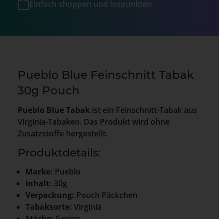
Einfach shoppen und lospunkten
Pueblo Blue Feinschnitt Tabak
30g Pouch
Pueblo Blue Tabak
ist ein Feinschnitt-Tabak aus
Virginia-Tabaken. Das Produkt wird ohne
Zusatzstoffe hergestellt.
Produktdetails:
Marke:
Pueblo
Inhalt:
30g
Verpackung:
Pouch Päckchen
Tabaksorte:
Virginia
Stärke:
Gering