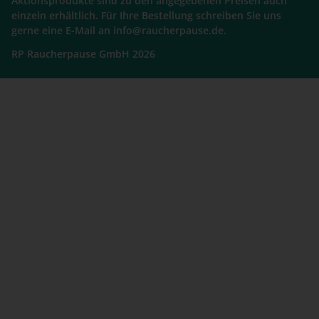
Aktionsprodukte sind zu den angegebenen Preisen auch
einzeln erhältlich. Für Ihre Bestellung schreiben Sie uns
gerne eine E-Mail an info@raucherpause.de.
RP Raucherpause GmbH 2026