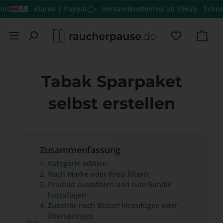
t
Klarna | Paypal
Versandkostenfrei ab 39€
Schnell
Zum Hauptinhalt springen
Du hast 0 
Ware
Tabak Sparpaket
selbst erstellen
Zusammenfassung
Kategorie wählen
Nach Marke oder Preis filtern
Produkt auswählen und zum Bundle
hinzufügen
Zubehör nach Bedarf hinzufügen oder
überspringen