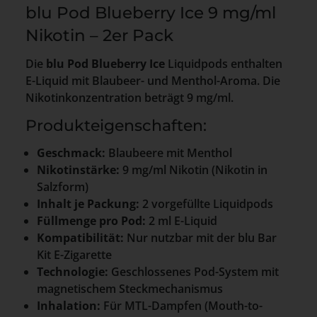
blu Pod Blueberry Ice 9 mg/ml
Nikotin – 2er Pack
Die
blu Pod Blueberry Ice
Liquidpods enthalten
E-Liquid mit Blaubeer- und Menthol-Aroma. Die
Nikotinkonzentration beträgt 9 mg/ml.
Produkteigenschaften:
Geschmack:
Blaubeere mit Menthol
Nikotinstärke:
9 mg/ml Nikotin (Nikotin in
Salzform)
Inhalt je Packung:
2 vorgefüllte Liquidpods
Füllmenge pro Pod:
2 ml E-Liquid
Kompatibilität:
Nur nutzbar mit der blu Bar
Kit E-Zigarette
Technologie:
Geschlossenes Pod-System mit
magnetischem Steckmechanismus
Inhalation:
Für MTL-Dampfen (Mouth-to-