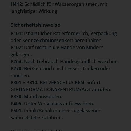
H412:
Schädlich für Wasserorganismen, mit
langfristiger Wirkung.
Sicherheitshinweise
P101:
Ist ärztlicher Rat erforderlich, Verpackung
oder Kennzeichnungsetikett bereithalten.
P102:
Darf nicht in die Hände von Kindern
gelangen.
P264:
Nach Gebrauch Hände gründlich waschen.
P270:
Bei Gebrauch nicht essen, trinken oder
rauchen.
P301 + P310:
BEI VERSCHLUCKEN: Sofort
GIFTINFORMATIONSZENTRUM/Arzt anrufen.
P330:
Mund ausspülen.
P405:
Unter Verschluss aufbewahren.
P501:
Inhalt/Behälter einer zugelassenen
Sammelstelle zuführen.