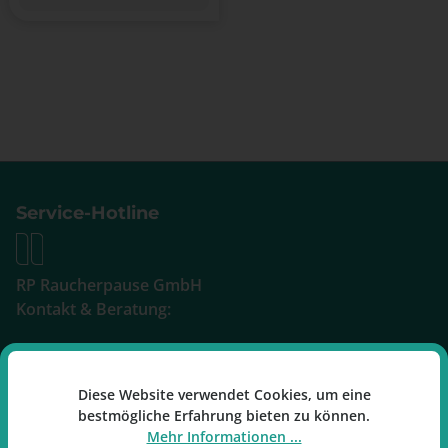
Service-Hotline
RP Raucherpause GmbH
Kontakt & Beratung:
E-Mail: info@raucherpause.de
Diese Website verwendet Cookies, um eine
Tel: 02161-683479-0
bestmögliche Erfahrung bieten zu können.
Mo-Fr: 09:00 - 17:00 Uhr
Mehr Informationen ...