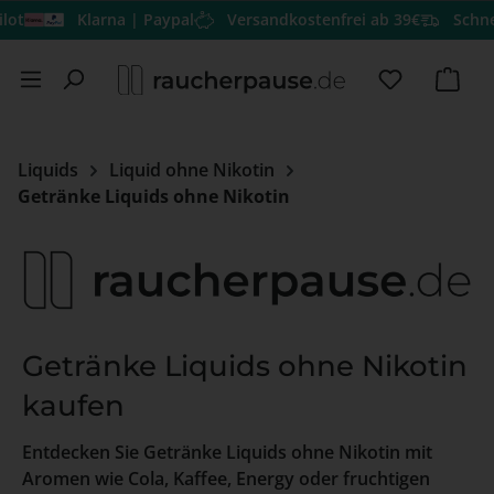
ot
Klarna | Paypal
Versandkostenfrei ab 39€
Schnel
Zum Hauptinhalt springen
Du hast 0 
Ware
Liquids
Liquid ohne Nikotin
Getränke Liquids ohne Nikotin
Getränke Liquids ohne Nikotin
kaufen
Entdecken Sie Getränke Liquids ohne Nikotin mit
Aromen wie Cola, Kaffee, Energy oder fruchtigen