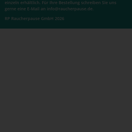
einzeln erhältlich. Für Ihre Bestellung schreiben Sie uns
gerne eine E-Mail an info@raucherpause.de.
RP Raucherpause GmbH 2026