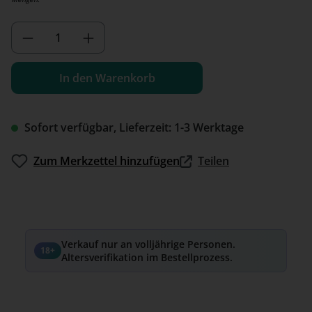
Produkt Anzahl: Gib den gewünschten We
In den Warenkorb
Sofort verfügbar, Lieferzeit: 1-3 Werktage
Zum Merkzettel hinzufügen
Teilen
Verkauf nur an volljährige Personen.
18+
Altersverifikation im Bestellprozess.