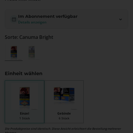
Im Abonnement verfügbar
Details anzeigen
Sorte: Canuma Bright
Canuma Bright
Canuma Grün
Einheit wählen
Einzel
Gebinde
1 Stück
6 Stück
Die Produktpreise sind identisch. Diese Ansicht erleichtert die Bestellung mehrerer
Mengen.