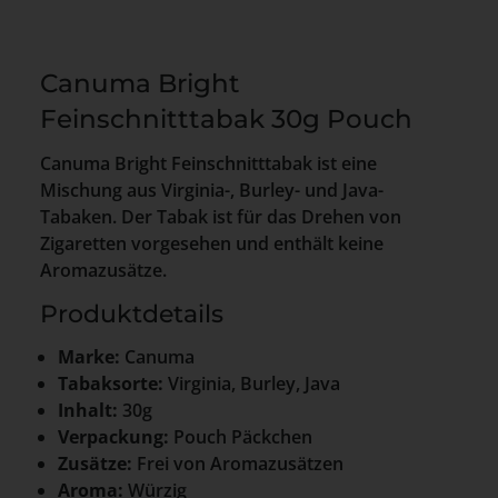
Canuma Bright
Feinschnitttabak 30g Pouch
Canuma Bright Feinschnitttabak ist eine
Mischung aus Virginia-, Burley- und Java-
Tabaken. Der Tabak ist für das Drehen von
Zigaretten vorgesehen und enthält keine
Aromazusätze.
Produktdetails
Marke:
Canuma
Tabaksorte:
Virginia, Burley, Java
Inhalt:
30g
Verpackung:
Pouch Päckchen
Zusätze:
Frei von Aromazusätzen
Aroma:
Würzig