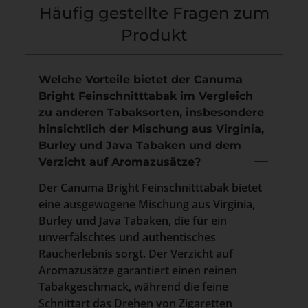
Häufig gestellte Fragen zum
Produkt
Welche Vorteile bietet der Canuma
Bright Feinschnitttabak im Vergleich
zu anderen Tabaksorten, insbesondere
hinsichtlich der Mischung aus Virginia,
Burley und Java Tabaken und dem
Verzicht auf Aromazusätze?
Der Canuma Bright Feinschnitttabak bietet
eine ausgewogene Mischung aus Virginia,
Burley und Java Tabaken, die für ein
unverfälschtes und authentisches
Raucherlebnis sorgt. Der Verzicht auf
Aromazusätze garantiert einen reinen
Tabakgeschmack, während die feine
Schnittart das Drehen von Zigaretten