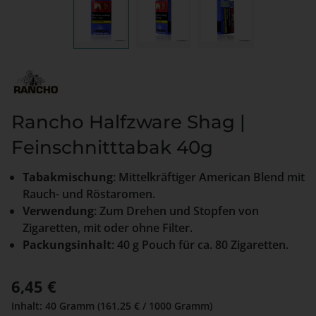
Rancho Halfzware Shag |
Feinschnitttabak 40g
Tabakmischung
: Mittelkräftiger American Blend mit
Rauch- und Röstaromen.
Verwendung
: Zum Drehen und Stopfen von
Zigaretten, mit oder ohne Filter.
Packungsinhalt
: 40 g Pouch für ca. 80 Zigaretten.
Regulärer Preis:
6,45 €
Inhalt:
40 Gramm
(161,25 € / 1000 Gramm)