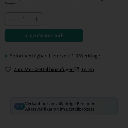
Mengen.
Produkt Anzahl: Gib den gewünschten We
In den Warenkorb
Sofort verfügbar, Lieferzeit: 1-3 Werktage
Zum Merkzettel hinzufügen
Teilen
Verkauf nur an volljährige Personen.
18+
Altersverifikation im Bestellprozess.