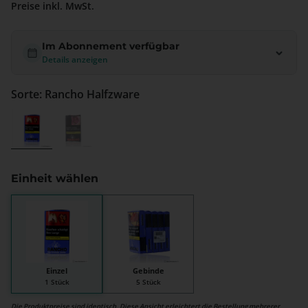
Preise inkl. MwSt.
Im Abonnement verfügbar
Details anzeigen
Sorte: Rancho Halfzware
Rancho Halfzware
Rancho Zware
Einheit wählen
Einzel
Gebinde
1 Stück
5 Stück
Die Produktpreise sind identisch. Diese Ansicht erleichtert die Bestellung mehrerer