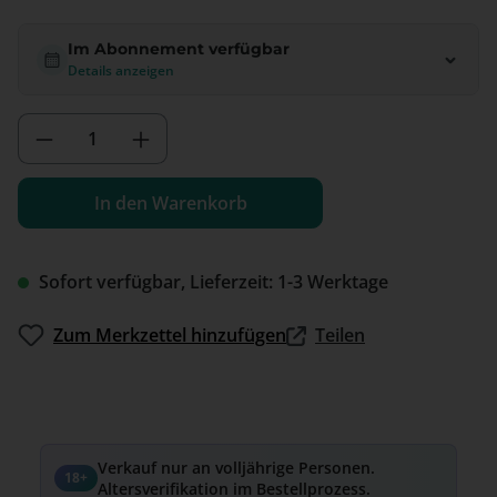
Im Abonnement verfügbar
Details anzeigen
Produkt Anzahl: Gib den gewünschten We
In den Warenkorb
Sofort verfügbar, Lieferzeit: 1-3 Werktage
Zum Merkzettel hinzufügen
Teilen
Verkauf nur an volljährige Personen.
18+
Altersverifikation im Bestellprozess.