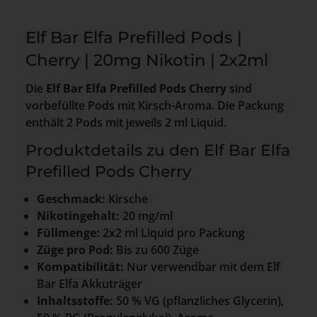
Elf Bar Elfa Prefilled Pods |
Cherry | 20mg Nikotin | 2x2ml
Die
Elf Bar Elfa Prefilled Pods Cherry
sind
vorbefüllte Pods mit Kirsch-Aroma. Die Packung
enthält 2 Pods mit jeweils 2 ml Liquid.
Produktdetails zu den Elf Bar Elfa
Prefilled Pods Cherry
Geschmack:
Kirsche
Nikotingehalt:
20 mg/ml
Füllmenge:
2x2 ml Liquid pro Packung
Züge pro Pod:
Bis zu 600 Züge
Kompatibilität:
Nur verwendbar mit dem Elf
Bar Elfa Akkuträger
Inhaltsstoffe:
50 % VG (pflanzliches Glycerin),