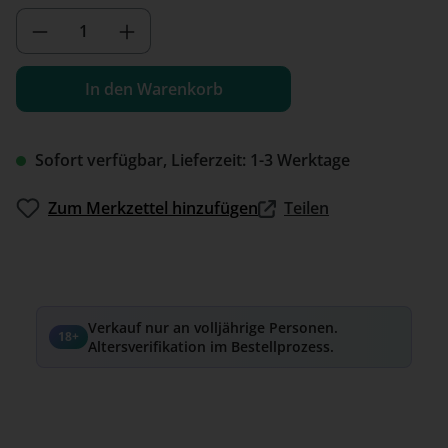
Produkt Anzahl: Gib den gewünschten We
In den Warenkorb
Sofort verfügbar, Lieferzeit: 1-3 Werktage
Zum Merkzettel hinzufügen
Teilen
Verkauf nur an volljährige Personen.
18+
Altersverifikation im Bestellprozess.