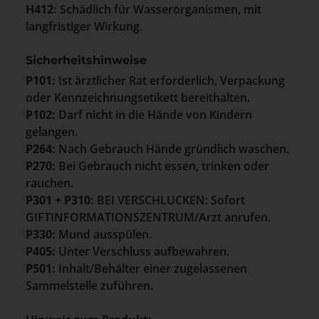
H412:
Schädlich für Wasserorganismen, mit
langfristiger Wirkung.
Sicherheitshinweise
P101:
Ist ärztlicher Rat erforderlich, Verpackung
oder Kennzeichnungsetikett bereithalten.
P102:
Darf nicht in die Hände von Kindern
gelangen.
P264:
Nach Gebrauch Hände gründlich waschen.
P270:
Bei Gebrauch nicht essen, trinken oder
rauchen.
P301 + P310:
BEI VERSCHLUCKEN: Sofort
GIFTINFORMATIONSZENTRUM/Arzt anrufen.
P330:
Mund ausspülen.
P405:
Unter Verschluss aufbewahren.
P501:
Inhalt/Behälter einer zugelassenen
Sammelstelle zuführen.