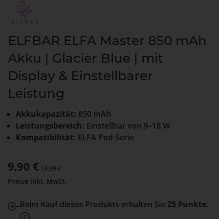
ELFBAR ELFA Master 850 mAh
Akku | Glacier Blue | mit
Display & Einstellbarer
Leistung
Akkukapazität:
850 mAh
Leistungsbereich:
Einstellbar von 9–18 W
Kompatibilität:
ELFA Pod-Serie
Verkaufspreis:
9,90 €
Regulärer Preis:
13,99 €
Preise inkl. MwSt.
Beim Kauf dieses Produkts erhalten Sie
25 Punkte
.