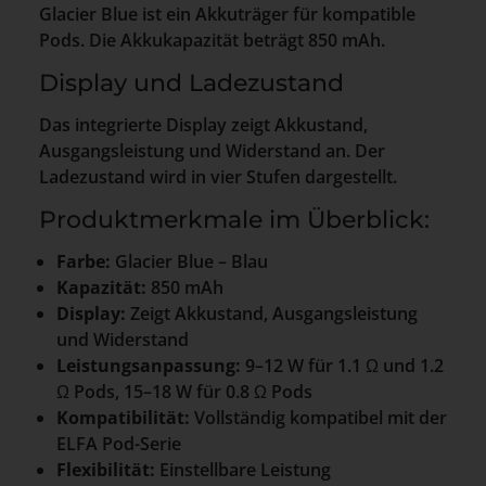
Glacier Blue ist ein Akkuträger für kompatible
Pods. Die Akkukapazität beträgt 850 mAh.
Display und Ladezustand
Das integrierte Display zeigt Akkustand,
Ausgangsleistung und Widerstand an. Der
Ladezustand wird in vier Stufen dargestellt.
Produktmerkmale im Überblick:
Farbe:
Glacier Blue – Blau
Kapazität:
850 mAh
Display:
Zeigt Akkustand, Ausgangsleistung
und Widerstand
Leistungsanpassung:
9–12 W für 1.1 Ω und 1.2
Ω Pods, 15–18 W für 0.8 Ω Pods
Kompatibilität:
Vollständig kompatibel mit der
ELFA Pod-Serie
Flexibilität:
Einstellbare Leistung