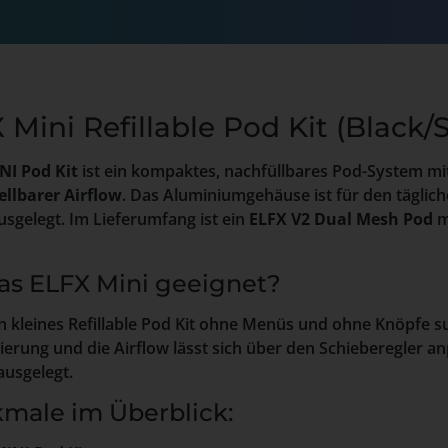
 Mini Refillable Pod Kit (Black/
NI Pod Kit
ist ein kompaktes, nachfüllbares Pod-System mi
ellbarer Airflow
. Das Aluminiumgehäuse ist für den täglich
sgelegt. Im Lieferumfang ist ein
ELFX V2 Dual Mesh Pod
m
das ELFX Mini geeignet?
n kleines Refillable Pod Kit ohne Menüs und ohne Knöpfe 
vierung und die Airflow lässt sich über den Schieberegler 
ausgelegt.
male im Überblick: