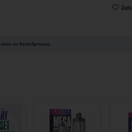
Zum 
kation im Bestellprozess.