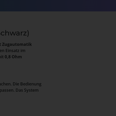
Schwarz)
t
Zugautomatik
en Einsatz im
it
0,8 Ohm
suchen. Die Bedienung
anpassen. Das System