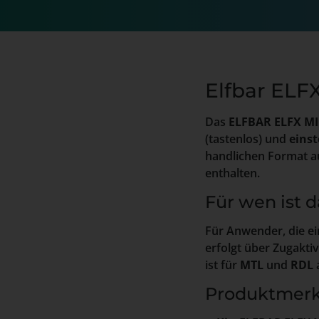
Elfbar ELFX
Das
ELFBAR ELFX MI
(tastenlos) und
einst
handlichen Format au
enthalten.
Für wen ist 
Für Anwender, die ei
erfolgt über Zugakti
ist für
MTL
und
RDL
Produktmerk