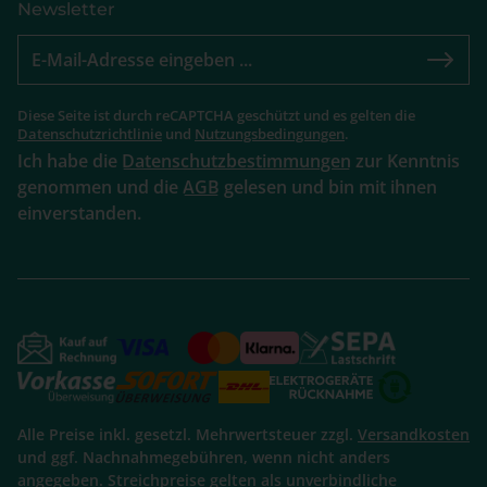
Newsletter
Diese Seite ist durch reCAPTCHA geschützt und es gelten die
Datenschutzrichtlinie
und
Nutzungsbedingungen
.
Ich habe die
Datenschutzbestimmungen
zur Kenntnis
genommen und die
AGB
gelesen und bin mit ihnen
einverstanden.
Alle Preise inkl. gesetzl. Mehrwertsteuer zzgl.
Versandkosten
und ggf. Nachnahmegebühren, wenn nicht anders
angegeben. Streichpreise gelten als unverbindliche