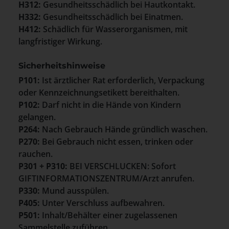
H312:
Gesundheitsschädlich bei Hautkontakt.
H332:
Gesundheitsschädlich bei Einatmen.
H412:
Schädlich für Wasserorganismen, mit
langfristiger Wirkung.
Sicherheitshinweise
P101:
Ist ärztlicher Rat erforderlich, Verpackung
oder Kennzeichnungsetikett bereithalten.
P102:
Darf nicht in die Hände von Kindern
gelangen.
P264:
Nach Gebrauch Hände gründlich waschen.
P270:
Bei Gebrauch nicht essen, trinken oder
rauchen.
P301 + P310:
BEI VERSCHLUCKEN: Sofort
GIFTINFORMATIONSZENTRUM/Arzt anrufen.
P330:
Mund ausspülen.
P405:
Unter Verschluss aufbewahren.
P501:
Inhalt/Behälter einer zugelassenen
Sammelstelle zuführen.