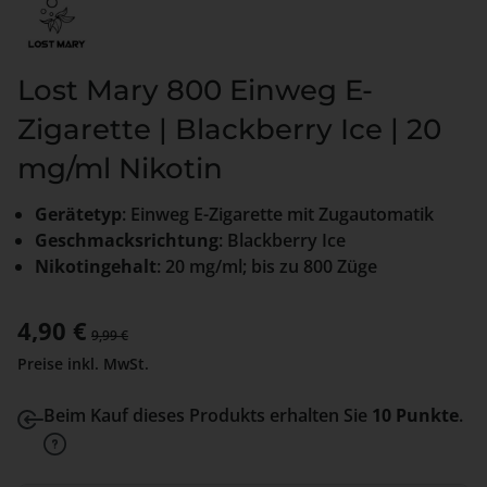
Lost Mary 800 Einweg E-
Zigarette | Blackberry Ice | 20
mg/ml Nikotin
Gerätetyp
: Einweg E-Zigarette mit Zugautomatik
Geschmacksrichtung
: Blackberry Ice
Nikotingehalt
: 20 mg/ml; bis zu 800 Züge
Verkaufspreis:
4,90 €
Regulärer Preis:
9,99 €
Preise inkl. MwSt.
Beim Kauf dieses Produkts erhalten Sie
10 Punkte
.