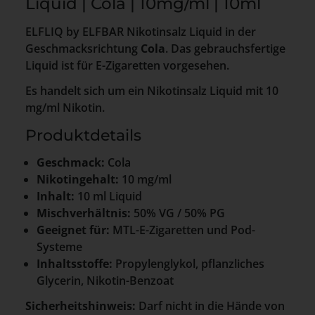
Liquid | Cola | 10mg/ml | 10ml
ELFLIQ by ELFBAR Nikotinsalz Liquid in der
Geschmacksrichtung
Cola
. Das gebrauchsfertige
Liquid ist für E-Zigaretten vorgesehen.
Es handelt sich um ein Nikotinsalz Liquid mit 10
mg/ml Nikotin.
Produktdetails
Geschmack:
Cola
Nikotingehalt:
10 mg/ml
Inhalt:
10 ml Liquid
Mischverhältnis:
50% VG / 50% PG
Geeignet für:
MTL-E-Zigaretten und Pod-
Systeme
Inhaltsstoffe:
Propylenglykol, pflanzliches
Glycerin, Nikotin-Benzoat
Sicherheitshinweis:
Darf nicht in die Hände von