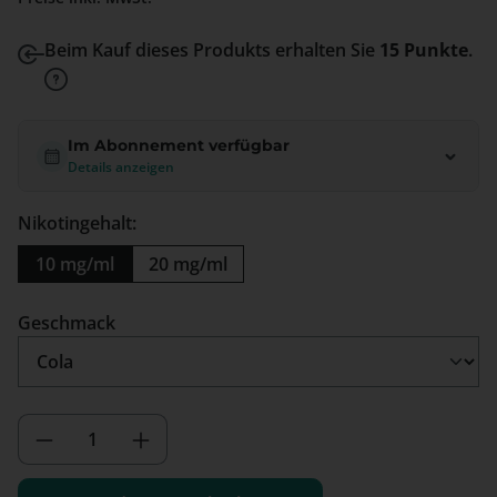
Beim Kauf dieses Produkts erhalten Sie
15 Punkte
.
Im Abonnement verfügbar
Details anzeigen
Nikotingehalt:
10 mg/ml
20 mg/ml
auswählen
Geschmack
Produkt Anzahl: Gib den gewünschten We