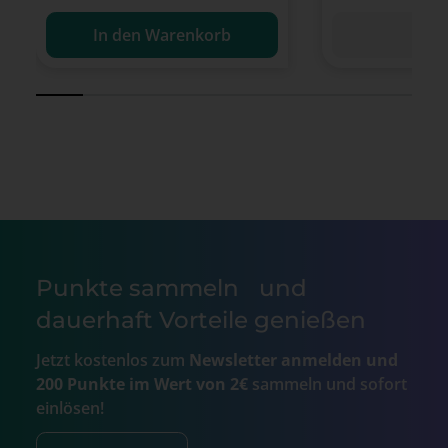
In den Warenkorb
Det
Punkte sammeln und
dauerhaft Vorteile genießen
Jetzt kostenlos zum
Newsletter anmelden und
200 Punkte im Wert von 2€
sammeln und sofort
einlösen!