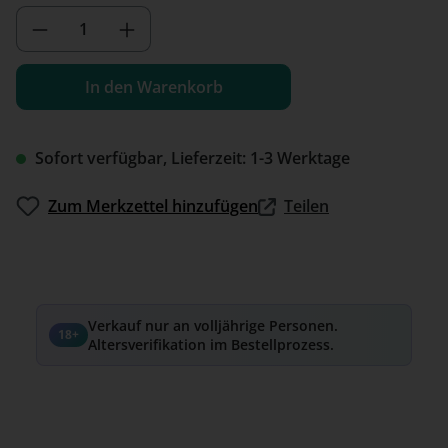
Produkt Anzahl: Gib den gewünschten We
In den Warenkorb
Sofort verfügbar, Lieferzeit: 1-3 Werktage
Zum Merkzettel hinzufügen
Teilen
Verkauf nur an volljährige Personen.
18+
Altersverifikation im Bestellprozess.